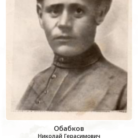
Обабков
Николай Герасимович