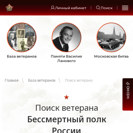
Личный кабинет
Поиск
База ветеранов
Памяти Василия
Московская битва
Ланового
Главная
База ветеранов
Поиск ветерана
МЕНЮ
Поиск ветерана
Бессмертный полк
России