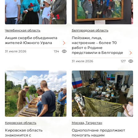
Челябинская область
Белгородская область
Акция скорби объединила
Пейзажи, лица,
жителей Южного Урала
настроение – более 70
работ о Родине
31 июля 2026
134
представили в Белгороде
31 июля 2026
127
Кировская область
Москва, Татарстан
Кировская область
Однополчане продолжают
знакомится с
помогать нашим