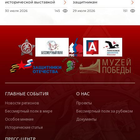
исторической выставкой
защитникам
30 июля 2026
145
29 июля 2026
151
ГЛАВНЫЕ СОБЫТИЯ
О НАС
Новости регионов
Проекты
Бессмертный полк в мире
Бессмертный полк за рубежом
Особое мнение
Документы
Исторические статьи
ПРЕСС-ЦЕНТР