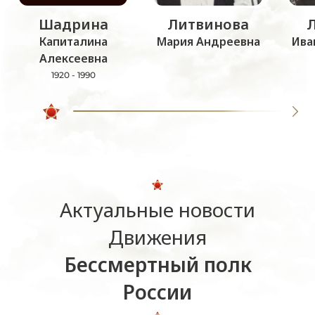
Шадрина
Литвинова
Капиталина
Мария Андреевна
Ива
Алексеевна
1920 - 1990
Актуальные новости
Движения
Бессмертный полк
России