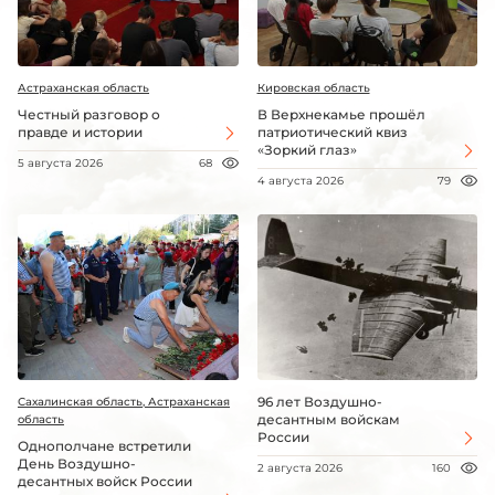
Астраханская область
Кировская область
Честный разговор о
В Верхнекамье прошёл
правде и истории
патриотический квиз
«Зоркий глаз»
5 августа 2026
68
4 августа 2026
79
96 лет Воздушно-
Сахалинская область, Астраханская
десантным войскам
область
России
Однополчане встретили
День Воздушно-
2 августа 2026
160
десантных войск России