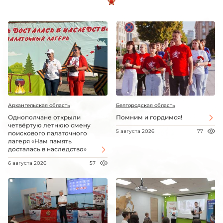
Архангельская область
Белгородская область
Однополчане открыли
Помним и гордимся!
четвёртую летнюю смену
5 августа 2026
77
поискового палаточного
лагеря «Нам память
досталась в наследство»
6 августа 2026
57