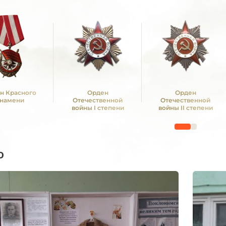
н Красного
Орден
Орден
намени
Отечественной
Отечественной
войны I степени
войны II степени
о