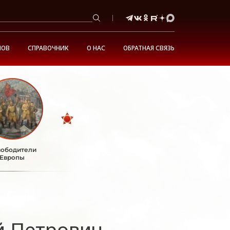
НОВ
СПРАВОЧНИК
О НАС
ОБРАТНАЯ СВЯЗЬ
ободители
Европы
й Петрович