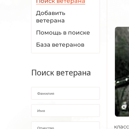
Поиск ветерана
Добавить
ветерана
Помощь в поиске
База ветеранов
Поиск ветерана
класс