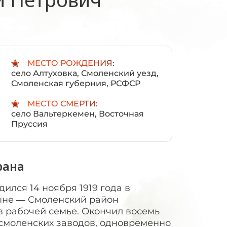
:
МЕСТО РОЖДЕНИЯ:
село Алтуховка, Смоленский уезд,
Смоленская губерния, РСФСР
МЕСТО СМЕРТИ:
село Вальтеркемен, Восточная
Пруссия
рана
ился 14 ноября 1919 года в
ныне — Смоленский район
в рабочей семье. Окончил восемь
 смоленских заводов, одновременно