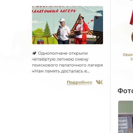
🏕 Однополчане открыли
Орде
четвёртую летнюю смену
З
поискового палаточного лагеря
«Нам память досталась в...
Подробнее
Фот