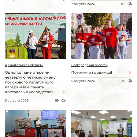
7 августа 2026
87
Архангельская область
Белгородская область
Однополчане открыли
Помним и гордимся!
четвёртую летнюю смену
5 августа 2026
115
поискового палаточного
лагеря «Нам память
досталась в наследство»
6 августа 2026
89