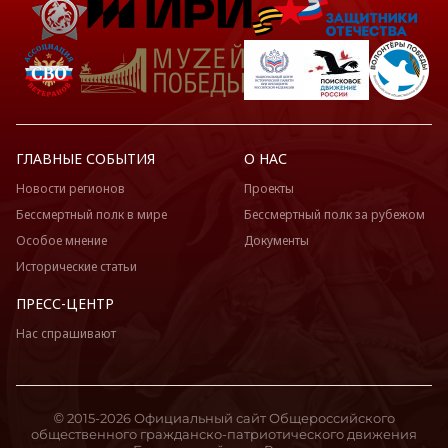
ГЛАВНЫЕ СОБЫТИЯ
О НАС
Новости регионов
Проекты
Бессмертный полк в мире
Бессмертный полк за рубежом
Особое мнение
Документы
Исторические статьи
ПРЕСС-ЦЕНТР
Нас спрашивают
© 2015-2026 Официальный сайт Общероссийского
общественного гражданско-патриотического движения