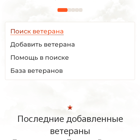
1941—1945 гг."
1941—19
Поиск ветерана
Добавить ветерана
Помощь в поиске
База ветеранов
Последние добавленные
ветераны