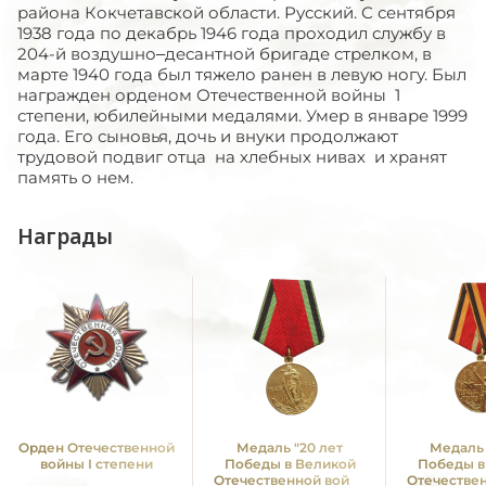
района Кокчетавской области. Русский. С сентября
1938 года по декабрь 1946 года проходил службу в
204-й воздушно–десантной бригаде стрелком, в
марте 1940 года был тяжело ранен в левую ногу. Был
награжден орденом Отечественной войны 1
степени, юбилейными медалями. Умер в январе 1999
года. Его сыновья, дочь и внуки продолжают
трудовой подвиг отца на хлебных нивах и хранят
память о нем.
Награды
Орден Отечественной
Медаль "20 лет
Медаль 
войны I степени
Победы в Великой
Победы в
Отечественной войне
Отечестве