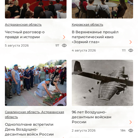
Астраханская область
Кировская область
Честный разговор о
В Верхнекамье прошёл
правде и истории
патриотический квиз
«Зоркий глаз»
5 августа 2026
97
4 августа 2026
111
96 лет Воздушно-
Сахалинская область, Астраханская
десантным войскам
область
России
Однополчане встретили
День Воздушно-
2 августа 2026
184
десантных войск России