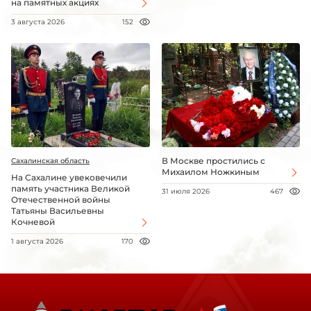
на памятных акциях
3 августа 2026
152
В Москве простились с
Сахалинская область
Михаилом Ножкиным
На Сахалине увековечили
память участника Великой
31 июля 2026
467
Отечественной войны
Татьяны Васильевны
Кочневой
1 августа 2026
170