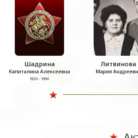
Шадрина
Литвинова
Капиталина Алексеевна
Мария Андреевн
1920 - 1990
Ак