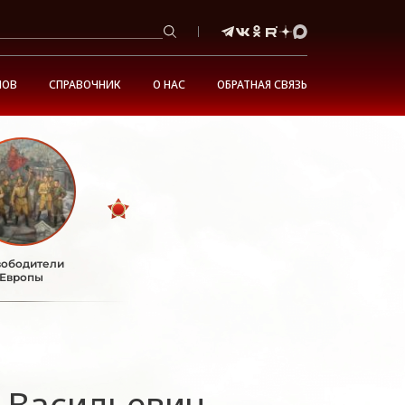
НОВ
СПРАВОЧНИК
О НАС
ОБРАТНАЯ СВЯЗЬ
ободители
Европы
 Васильевич