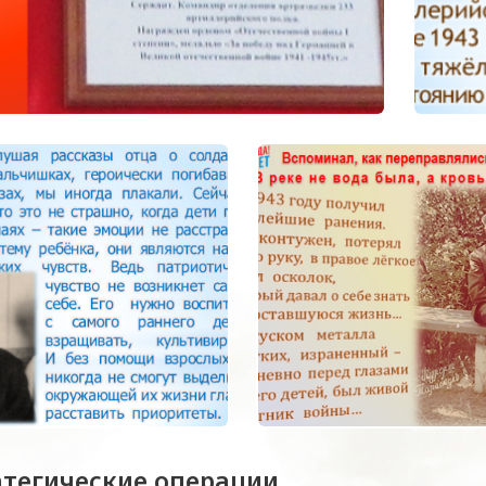
атегические операции