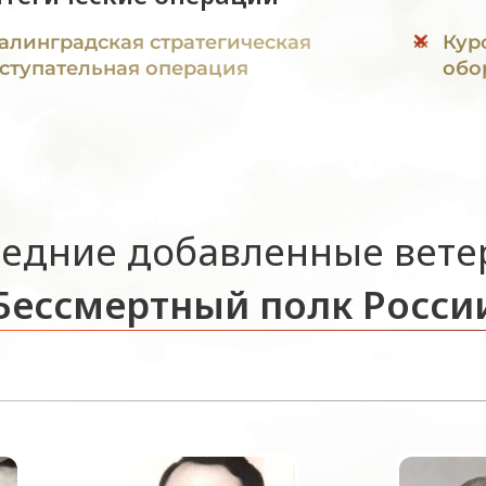
алинградская стратегическая
Кур
ступательная операция
обо
едние добавленные вет
Бессмертный полк Росси