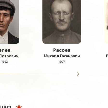
лев
Расоев
Петрович
Михаил Гасанович
- 1942
1907
ния