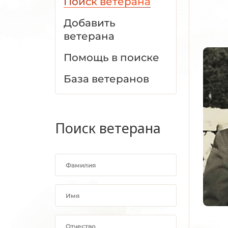
Поиск ветерана
Добавить
ветерана
Помощь в поиске
База ветеранов
Поиск ветерана