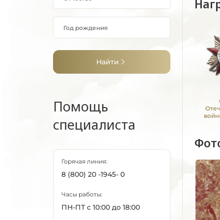
Наг
Найти
Помощь
Оте
войн
специалиста
Фот
Горячая линия:
8 (800) 20 -1945- 0
Часы работы:
ПН-ПТ с 10:00 до 18:00