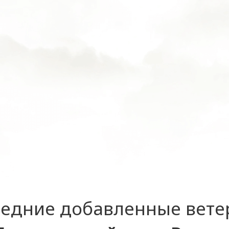
едние добавленные вет