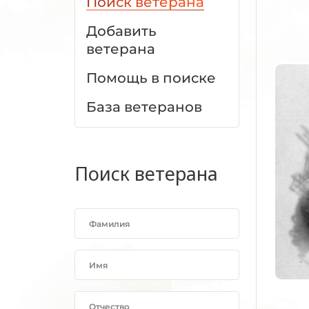
Поиск ветерана
Добавить
ветерана
Помощь в поиске
База ветеранов
Поиск ветерана