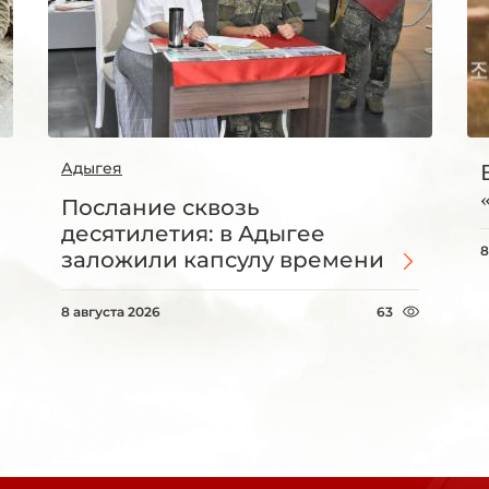
Адыгея
Послание сквозь
десятилетия: в Адыгее
8
заложили капсулу времени
8 августа 2026
63