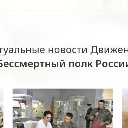
туальные новости Движе
Бессмертный полк Росси