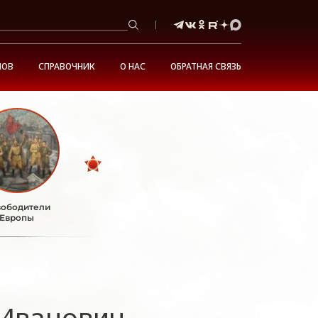
НОВ
СПРАВОЧНИК
О НАС
ОБРАТНАЯ СВЯЗЬ
ободители
Европы
 Иванович