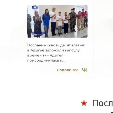
Послание сквозь десятилетия:
в Адыгее заложили капсулу
времени 📜 Адыгея
присоединилась к
Всероссийской...
Подробнее
Посл