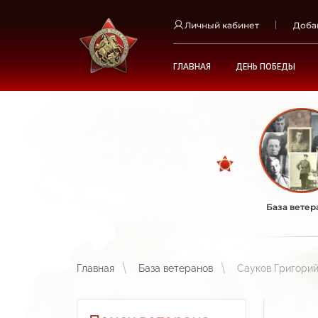
Личный кабинет
Доба
ГЛАВНАЯ
ДЕНЬ ПОБЕДЫ
База ветер
Главная
База ветеранов
Сауков Григори