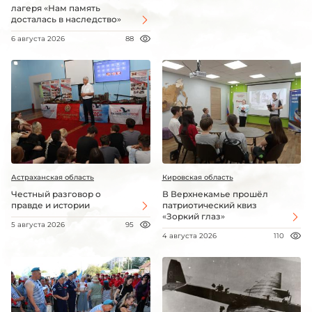
лагеря «Нам память
досталась в наследство»
6 августа 2026
88
Астраханская область
Кировская область
Честный разговор о
В Верхнекамье прошёл
правде и истории
патриотический квиз
«Зоркий глаз»
5 августа 2026
95
4 августа 2026
110