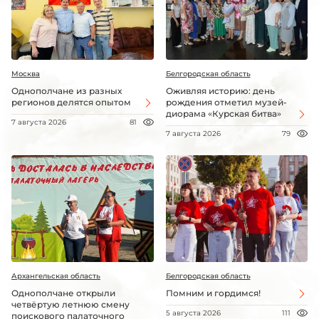
Москва
Белгородская область
Однополчане из разных
Оживляя историю: день
регионов делятся опытом
рождения отметил музей-
диорама «Курская битва»
7 августа 2026
81
7 августа 2026
79
Архангельская область
Белгородская область
Однополчане открыли
Помним и гордимся!
четвёртую летнюю смену
5 августа 2026
111
поискового палаточного