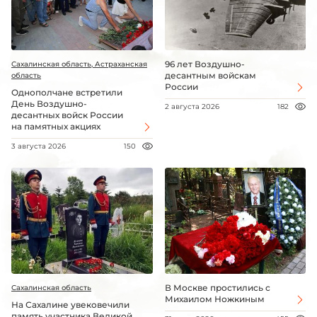
96 лет Воздушно-
Сахалинская область, Астраханская
десантным войскам
область
России
Однополчане встретили
День Воздушно-
2 августа 2026
182
десантных войск России
на памятных акциях
3 августа 2026
150
В Москве простились с
Сахалинская область
Михаилом Ножкиным
На Сахалине увековечили
память участника Великой