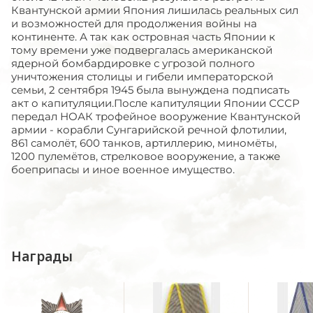
Квантунской армии Япония лишилась реальных сил
и возможностей для продолжения войны на
континенте. А так как островная часть Японии к
тому времени уже подвергалась американской
ядерной бомбардировке с угрозой полного
уничтожения столицы и гибели императорской
семьи, 2 сентября 1945 была вынуждена подписать
акт о капитуляции.После капитуляции Японии СССР
передал НОАК трофейное вооружение Квантунской
армии - корабли Сунгарийской речной флотилии,
861 самолёт, 600 танков, артиллерию, миномёты,
1200 пулемётов, стрелковое вооружение, а также
боеприпасы и иное военное имущество.
Награды