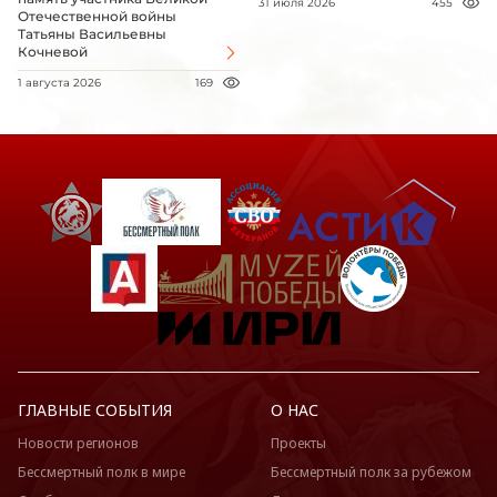
31 июля 2026
455
Отечественной войны
Татьяны Васильевны
Кочневой
1 августа 2026
169
ГЛАВНЫЕ СОБЫТИЯ
О НАС
Новости регионов
Проекты
Бессмертный полк в мире
Бессмертный полк за рубежом