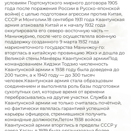
условиям Портсмутского мирного договора 1905
года после поражения России в Русско-японской
войне) с целью подготовки агрессии против Китая,
СССР и Монголии.18 сентября 1931 года Квантунская
армия атаковала Китай и к началу 1932 года
оккупировала его северо-восточную часть —
Маньчжурию, после чего осуществляла военную
поддержку созданного 9 марта 1932 года
марионеточного государства Маньчжоу-го:
вторглась в китайскую провинцию Жэхэ и дошла до
Великой стены.Манёвры Квантунской армииПод
командованием Хидэки Тодзио численность
Квантунской армии к 1938 году была доведена до
200 тысяч, а к 1940 году — до 300 тысяч
человек.Квантунская армия стала образцовым
соединением и выполняла роль базы подготовки
сухопутных сил, которые время от времени
перебрасывались на другие участки. Служба в
Квантунской армии не только считалась почётной,
но фактически являлась гарантией успешной
карьеры офицеров, стремившихся получить
командные должности.Летом 1938 войска
Квантунской армии вторглись в пределы СССР у
озера Хасан, в 1939 была организована более