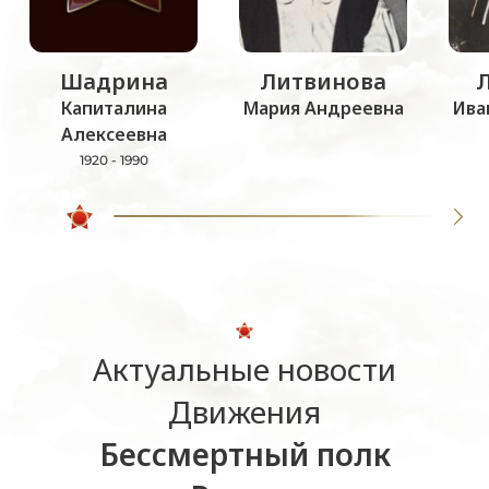
Шадрина
Литвинова
Капиталина
Мария Андреевна
Ива
Алексеевна
1920 - 1990
Актуальные новости
Движения
Бессмертный полк