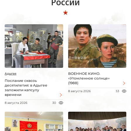
России
ВОЕННОЕ КИНО.
Адыгея
«Утомленное солнце»
Послание сквозь
(1988)
десятилетия: в Адыгее
заложили капсулу
8 августа 2026
53
времени
8 августа 2026
30