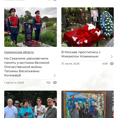
В Москве простились с
Сахалинская область
Михаилом Ножкиным
На Сахалине увековечили
память участника Великой
31 июля 2026
408
Отечественной войны
Татьяны Васильевны
Кочневой
1 августа 2026
162