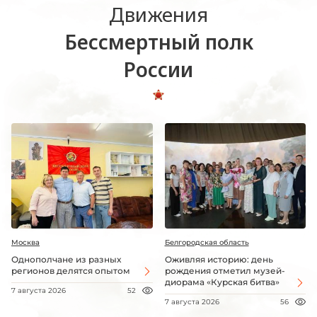
Движения
Бессмертный полк
России
Москва
Белгородская область
Однополчане из разных
Оживляя историю: день
регионов делятся опытом
рождения отметил музей-
диорама «Курская битва»
7 августа 2026
52
7 августа 2026
56