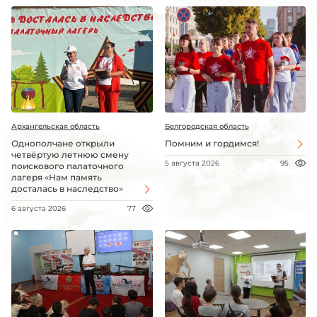
Архангельская область
Белгородская область
Однополчане открыли
Помним и гордимся!
четвёртую летнюю смену
5 августа 2026
95
поискового палаточного
лагеря «Нам память
досталась в наследство»
6 августа 2026
77