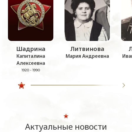
Шадрина
Литвинова
Капиталина
Мария Андреевна
Ива
Алексеевна
1920 - 1990
Актуальные новости