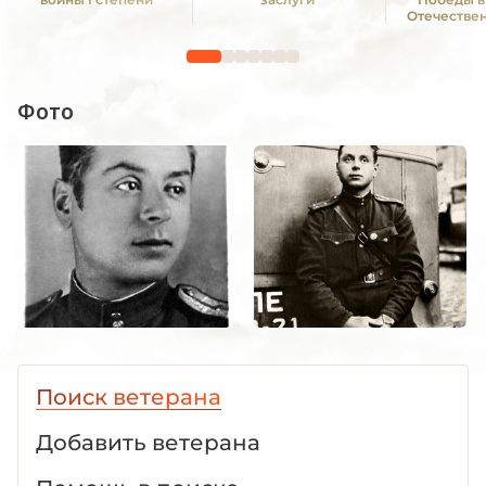
Отечестве
1941—19
Фото
Поиск ветерана
Добавить ветерана