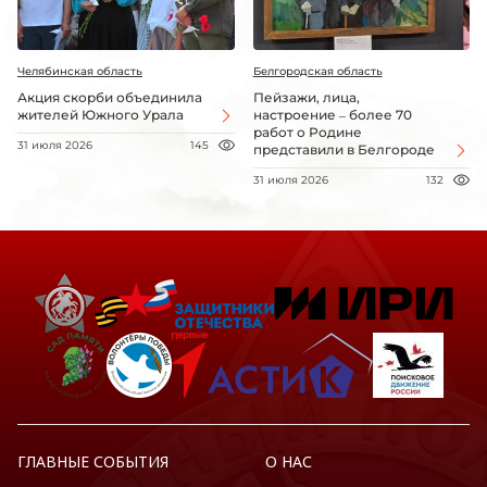
Челябинская область
Белгородская область
Акция скорби объединила
Пейзажи, лица,
жителей Южного Урала
настроение – более 70
работ о Родине
31 июля 2026
145
представили в Белгороде
31 июля 2026
132
ГЛАВНЫЕ СОБЫТИЯ
О НАС