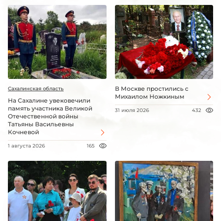
В Москве простились с
Сахалинская область
Михаилом Ножкиным
На Сахалине увековечили
память участника Великой
31 июля 2026
432
Отечественной войны
Татьяны Васильевны
Кочневой
1 августа 2026
165