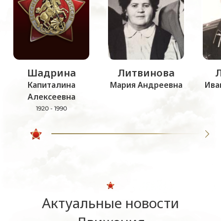
Шадрина
Литвинова
Капиталина
Мария Андреевна
Ива
Алексеевна
1920 - 1990
Актуальные новости