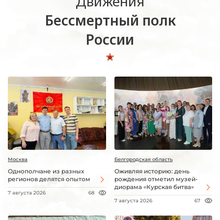
Движения
Бессмертный полк
России
Москва
Белгородская область
Однополчане из разных
Оживляя историю: день
регионов делятся опытом
рождения отметил музей-
диорама «Курская битва»
7 августа 2026
68
7 августа 2026
67