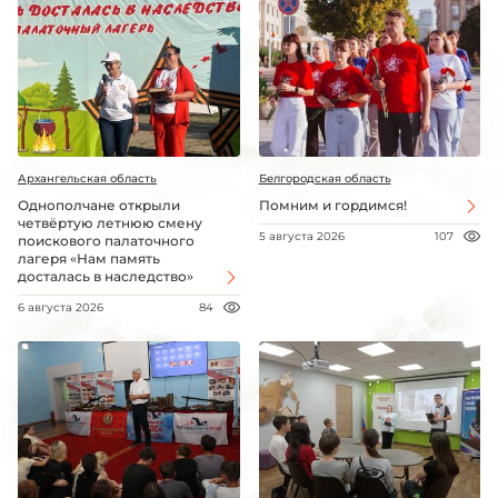
Архангельская область
Белгородская область
Однополчане открыли
Помним и гордимся!
четвёртую летнюю смену
5 августа 2026
107
поискового палаточного
лагеря «Нам память
досталась в наследство»
6 августа 2026
84