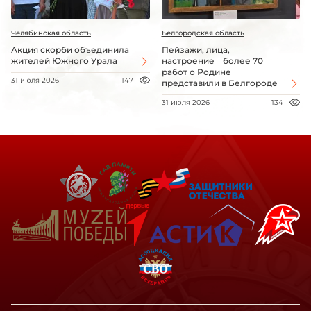
Челябинская область
Белгородская область
Акция скорби объединила
Пейзажи, лица,
жителей Южного Урала
настроение – более 70
работ о Родине
31 июля 2026
147
представили в Белгороде
31 июля 2026
134