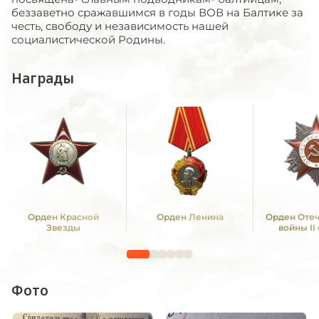
беззаветно сражавшимся в годы ВОВ на Балтике за
честь, свободу и независимость нашей
социалистической Родины.
Награды
Орден Красной
Орден Ленина
Орден Оте
Звезды
войны II
Фото