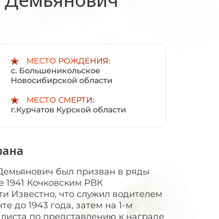
:
МЕСТО РОЖДЕНИЯ:
с. Большеникольское
Новосибирской области
МЕСТО СМЕРТИ:
г.Курчатов Курской области
рана
Демьянович был призван в ряды
 1941 Кочковским РВК
и Известно, что служил водителем
е до 1943 года, затем на 1-м
 листа по представлению к награде