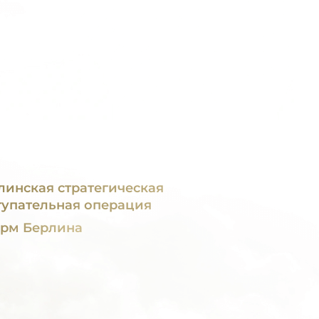
линская стратегическая
тупательная операция
рм Берлина