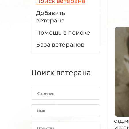
Поиск ветерана
Добавить
ветерана
Помощь в поиске
База ветеранов
Поиск ветерана
отд.м
Украи