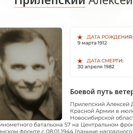
ДАТА РОЖДЕНИЯ
9 марта 1912
ДАТА СМЕРТИ:
30 апреля 1982
Боевой путь вете
Прилепский Алексей 
Красной Армии в июле
Новосибирской област
инометного батальона 57 на Центральном фронт
нском фронте с 08.01.1944 (данные наградного