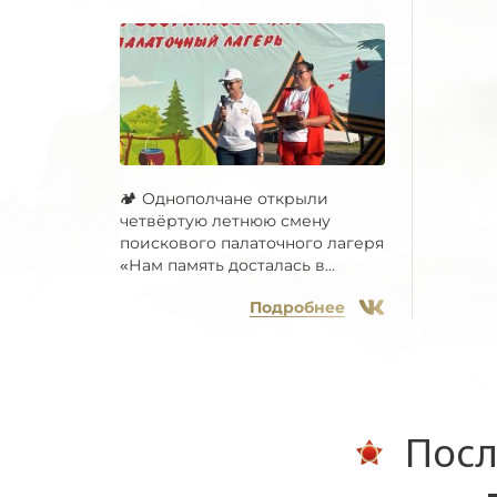
🏕 Однополчане открыли
четвёртую летнюю смену
поискового палаточного лагеря
«Нам память досталась в...
Подробнее
Посл