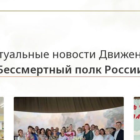
туальные новости Движе
Бессмертный полк Росси