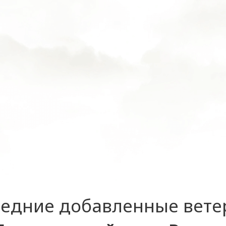
едние добавленные вет