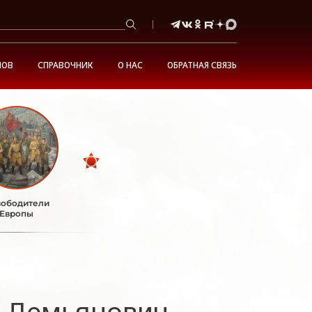
НОВ
СПРАВОЧНИК
О НАС
ОБРАТНАЯ СВЯЗЬ
ободители
Европы
й Демьянович