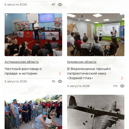
6 августа 2026
87
Астраханская область
Кировская область
Честный разговор о
В Верхнекамье прошёл
правде и истории
патриотический квиз
«Зоркий глаз»
5 августа 2026
95
4 августа 2026
110