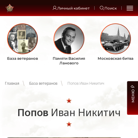
Личный кабинет
Поиск
База ветеранов
Памяти Василия
Московская битва
Ланового
Главная
База ветеранов
Попов Иван Никитич
МЕНЮ
Попов
Иван Никитич