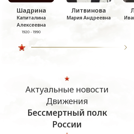
Шадрина
Литвинова
Капиталина
Мария Андреевна
Ива
Алексеевна
1920 - 1990
Актуальные новости
Движения
Бессмертный полк
России