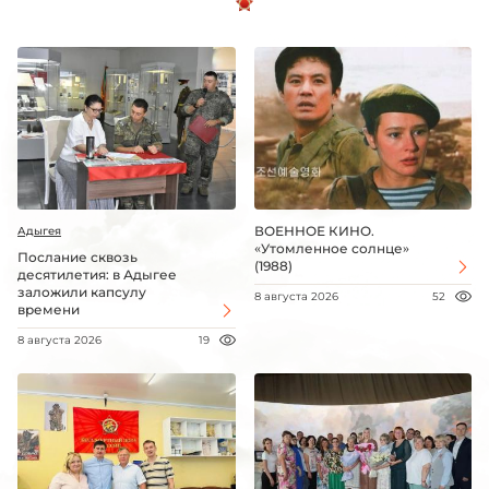
ВОЕННОЕ КИНО.
Адыгея
«Утомленное солнце»
Послание сквозь
(1988)
десятилетия: в Адыгее
заложили капсулу
8 августа 2026
52
времени
8 августа 2026
19