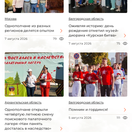
Москва
Белгородская область
Однополчане из разных
Оживляя историю: день
регионов делятся опытом
рождения отметил музей-
диорама «Курская битва»
7 августа 2026
79
7 августа 2026
75
Архангельская область
Белгородская область
Однополчане открыли
Помним и гордимся!
четвёртую летнюю смену
5 августа 2026
111
поискового палаточного
лагеря «Нам память
досталась в наследство»