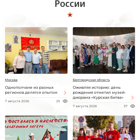
России
Москва
Белгородская область
Однополчане из разных
Оживляя историю: день
регионов делятся опытом
рождения отметил музей-
диорама «Курская битва»
7 августа 2026
25
7 августа 2026
37