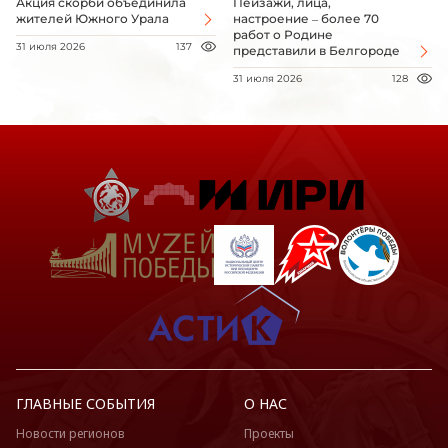
Акция скорби объединила
Пейзажи, лица,
жителей Южного Урала
настроение – более 70
работ о Родине
31 июля 2026
137
представили в Белгороде
31 июля 2026
128
ГЛАВНЫЕ СОБЫТИЯ
О НАС
Новости регионов
Проекты