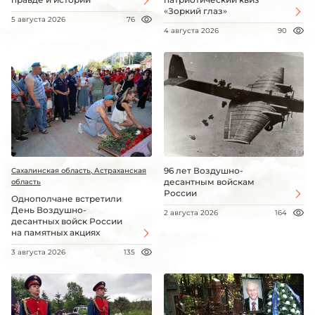
«Зоркий глаз»
5 августа 2026
76
4 августа 2026
90
96 лет Воздушно-
Сахалинская область, Астраханская
десантным войскам
область
России
Однополчане встретили
День Воздушно-
2 августа 2026
164
десантных войск России
на памятных акциях
3 августа 2026
135