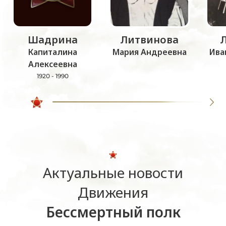
Шадрина
Литвинова
Капиталина
Мария Андреевна
Ива
Алексеевна
1920 - 1990
Актуальные новости
Движения
Бессмертный полк