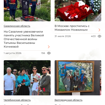
В Москве простились с
Сахалинская область
Михаилом Ножкиным
На Сахалине увековечили
память участника Великой
31 июля 2026
403
Отечественной войны
Татьяны Васильевны
Кочневой
1 августа 2026
156
Челябинская область
Белгородская область