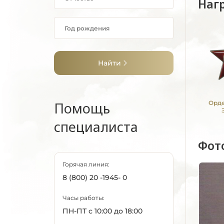
Наг
Найти
Помощь
Орде
специалиста
Фот
Горячая линия:
8 (800) 20 -1945- 0
Часы работы:
ПН-ПТ с 10:00 до 18:00