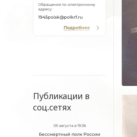
Обращения по электронному
адресу:
1945poisk@polkrf.ru
Подробнее
Публикации в
соц.сетях
05 августа в 19:36
Бессмертный полк России