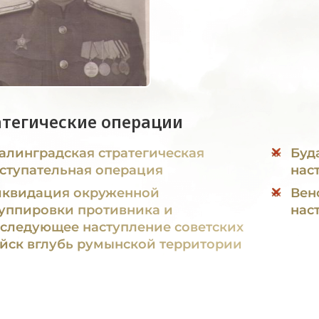
атегические операции
алинградская стратегическая
Буд
ступательная операция
нас
квидация окруженной
Вен
уппировки противника и
нас
следующее наступление советских
йск вглубь румынской территории