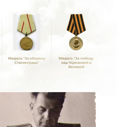
Медаль "За оборону
Медаль "За победу
Сталинграда"
над Германией в
Великой
Отечественной войне
1941 -1945 гг."