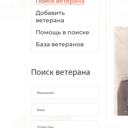
Поиск ветерана
Добавить
ветерана
Помощь в поиске
База ветеранов
Поиск ветерана