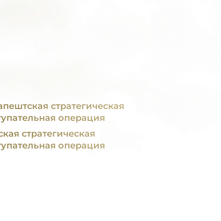
апештская стратегическая
тупательная операция
ская стратегическая
тупательная операция