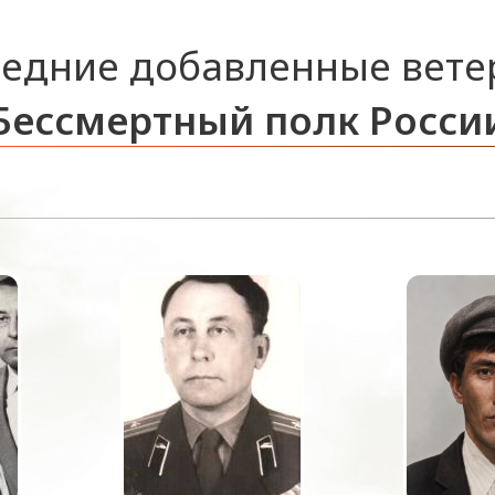
едние добавленные вет
Бессмертный полк Росси