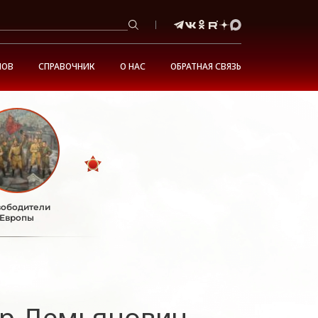
НОВ
СПРАВОЧНИК
О НАС
ОБРАТНАЯ СВЯЗЬ
ободители
Европы
р Демьянович