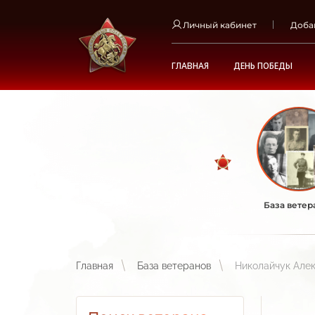
Личный кабинет
Доба
ГЛАВНАЯ
ДЕНЬ ПОБЕДЫ
База ветер
Главная
База ветеранов
Николайчук Але