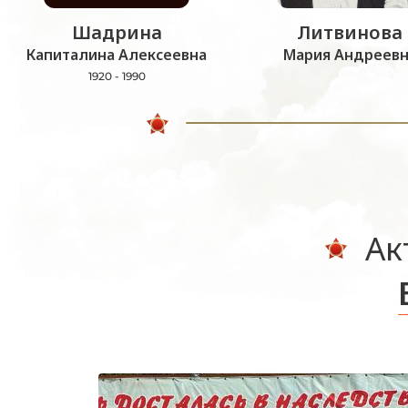
Шадрина
Литвинова
Капиталина Алексеевна
Мария Андреевн
1920 - 1990
Ак