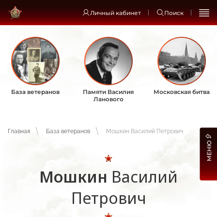
Личный кабинет
Поиск
База ветеранов
Памяти Василия
Московская битва
Ланового
Главная
База ветеранов
Мошкин Василий Петрович
МЕНЮ
Мошкин
Василий
Петрович