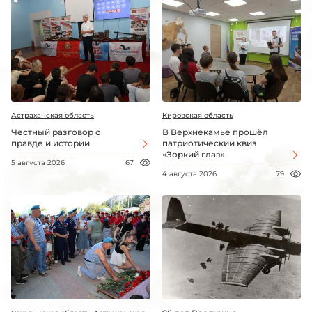
Астраханская область
Кировская область
Честный разговор о
В Верхнекамье прошёл
правде и истории
патриотический квиз
«Зоркий глаз»
5 августа 2026
67
4 августа 2026
79