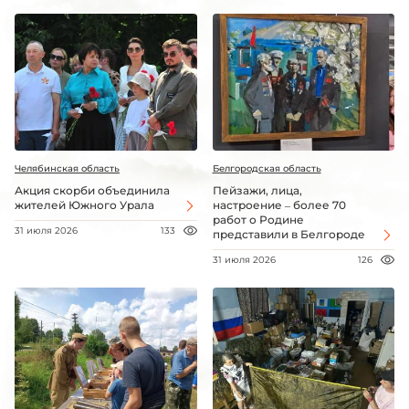
Челябинская область
Белгородская область
Акция скорби объединила
Пейзажи, лица,
жителей Южного Урала
настроение – более 70
работ о Родине
31 июля 2026
133
представили в Белгороде
31 июля 2026
126