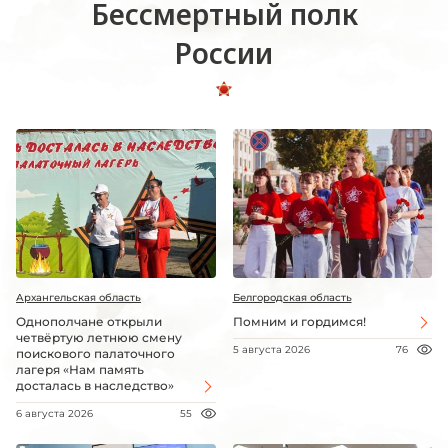
Бессмертный полк
России
Архангельская область
Белгородская область
Однополчане открыли
Помним и гордимся!
четвёртую летнюю смену
5 августа 2026
76
поискового палаточного
лагеря «Нам память
досталась в наследство»
6 августа 2026
55