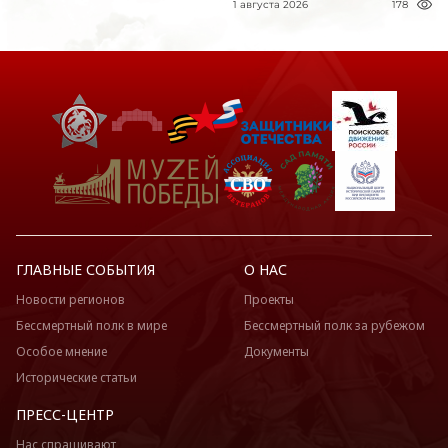
1 августа 2026
178
ГЛАВНЫЕ СОБЫТИЯ
О НАС
Новости регионов
Проекты
Бессмертный полк в мире
Бессмертный полк за рубежом
Особое мнение
Документы
Исторические статьи
ПРЕСС-ЦЕНТР
Нас спрашивают