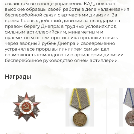
связистом во взводе управления КАД, показал
высокие образцы своей работы в деле налаживания
бесперебойной связи с артчастями дивизии. За
время боевых действий дивизии за плацдарм на
правом берегу Днепра: в трудных условиях,под
сильным артиллерийским, минаметным и
пулеметным огнем противника проложил связь
через вводный рубеж Днепра и своевременно
устранял все прорывы линии,тем самым дал
возможность командованию артиллерии дивизии
бесперебойное руководство огнем артиллерии.
Награды