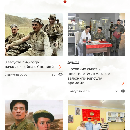
9 августа 1945 года
Адыгея
началась война с Японией
Послание сквозь
десятилетия: в Адыгее
9 августа 2026
50
заложили капсулу
времени
8 августа 2026
66