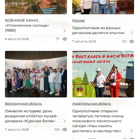
ВОЕННОЕ КИНО.
Москва
«Утомленное солнце»
Однополчане из разных
(1988)
регионов делятся опытом
8 августа 2026
77
7 августа 2026
110
Белгородская область
Архангельская область
Оживляя историю: день
Однополчане открыли
рождения отметил музей-
четвёртую летнюю смену
диорама «Курская битва»
поискового палаточного
лагеря «Нам память
7 августа 2026
105
досталась в наследство»