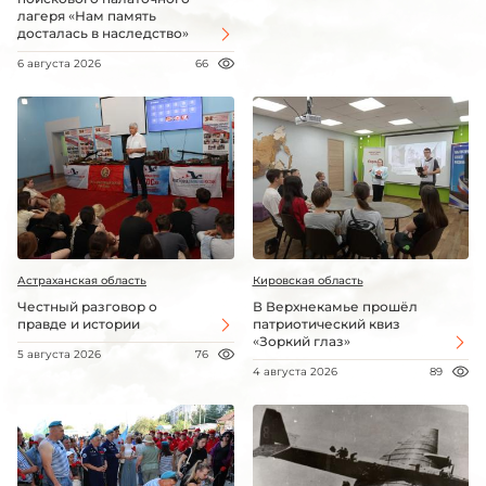
лагеря «Нам память
досталась в наследство»
6 августа 2026
66
Астраханская область
Кировская область
Честный разговор о
В Верхнекамье прошёл
правде и истории
патриотический квиз
«Зоркий глаз»
5 августа 2026
76
4 августа 2026
89