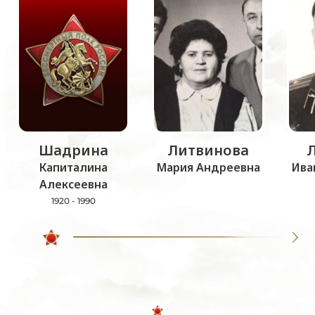
Шадрина
Литвинова
Капиталина
Мария Андреевна
Ива
Алексеевна
1920 - 1990