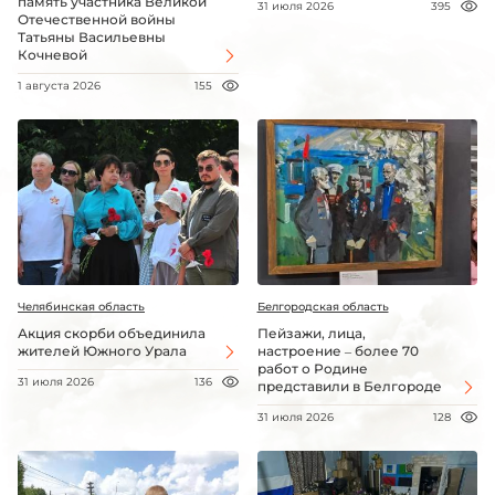
память участника Великой
31 июля 2026
395
Отечественной войны
Татьяны Васильевны
Кочневой
1 августа 2026
155
Челябинская область
Белгородская область
Акция скорби объединила
Пейзажи, лица,
жителей Южного Урала
настроение – более 70
работ о Родине
31 июля 2026
136
представили в Белгороде
31 июля 2026
128