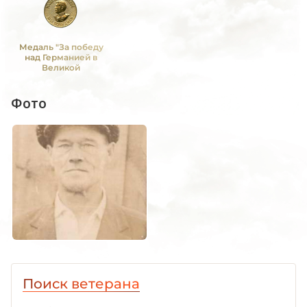
Медаль "За победу
над Германией в
Великой
Отечественной войне
1941 -1945 гг."
Фото
Поиск ветерана