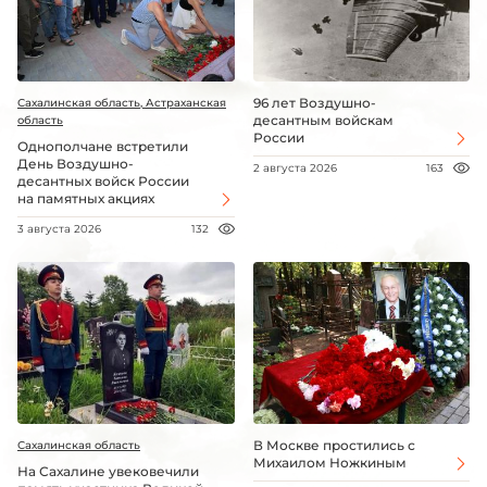
96 лет Воздушно-
Сахалинская область, Астраханская
десантным войскам
область
России
Однополчане встретили
День Воздушно-
2 августа 2026
163
десантных войск России
на памятных акциях
3 августа 2026
132
В Москве простились с
Сахалинская область
Михаилом Ножкиным
На Сахалине увековечили