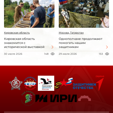
Кировская область
Москва, Татарстан
Кировская область
Однополчане продолжают
знакомится с
помогать нашим
исторической выставкой
защитникам
30 июля 2026
148
29 июля 2026
153