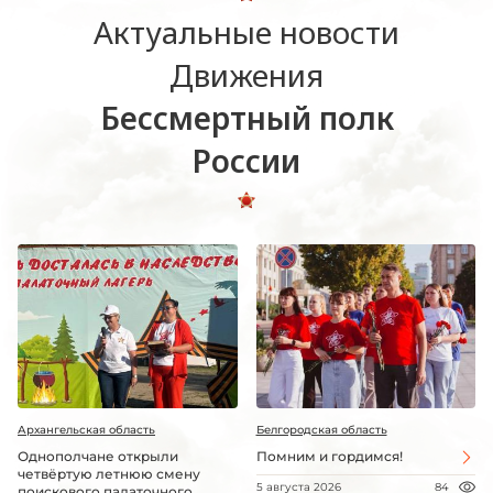
Актуальные новости
Движения
Бессмертный полк
России
Архангельская область
Белгородская область
Однополчане открыли
Помним и гордимся!
четвёртую летнюю смену
5 августа 2026
84
поискового палаточного