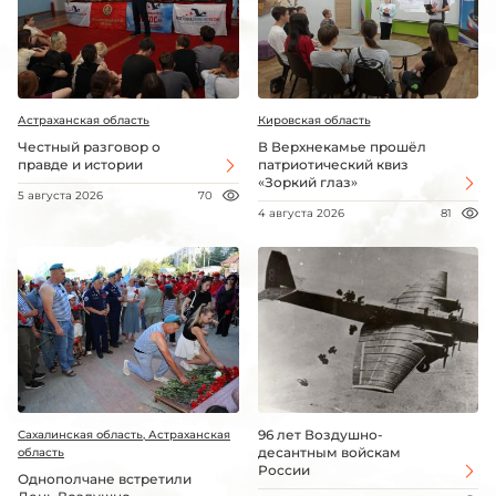
Астраханская область
Кировская область
Честный разговор о
В Верхнекамье прошёл
правде и истории
патриотический квиз
«Зоркий глаз»
5 августа 2026
70
4 августа 2026
81
96 лет Воздушно-
Сахалинская область, Астраханская
десантным войскам
область
России
Однополчане встретили