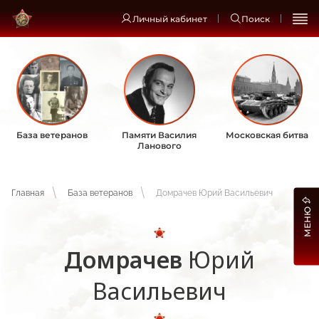
Личный кабинет
Поиск
База ветеранов
Памяти Василия
Московская битва
Ланового
Главная
База ветеранов
Домрачев Юрий Васильевич
МЕНЮ
Домрачев
Юрий
Васильевич