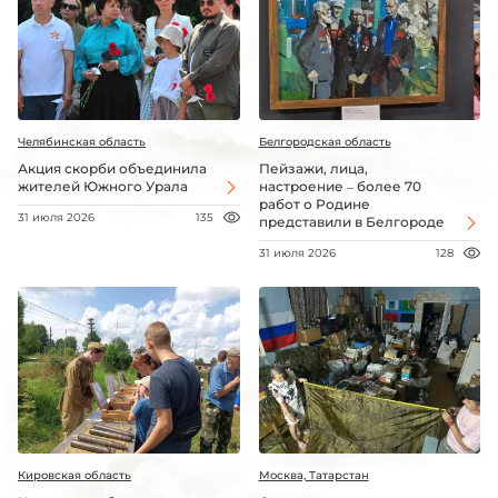
Челябинская область
Белгородская область
Акция скорби объединила
Пейзажи, лица,
жителей Южного Урала
настроение – более 70
работ о Родине
31 июля 2026
135
представили в Белгороде
31 июля 2026
128
Кировская область
Москва, Татарстан