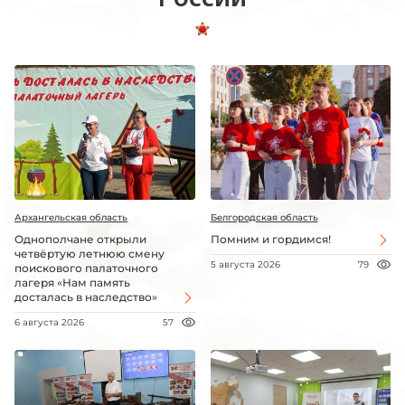
Архангельская область
Белгородская область
Однополчане открыли
Помним и гордимся!
четвёртую летнюю смену
5 августа 2026
79
поискового палаточного
лагеря «Нам память
досталась в наследство»
6 августа 2026
57