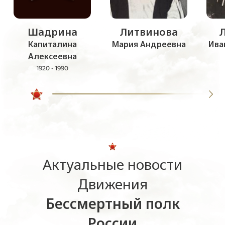
Шадрина
Литвинова
Капиталина
Мария Андреевна
Ива
Алексеевна
1920 - 1990
Актуальные новости
Движения
Бессмертный полк
России