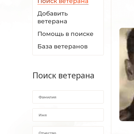
Поиск ветерана
Добавить
ветерана
Помощь в поиске
База ветеранов
Поиск ветерана