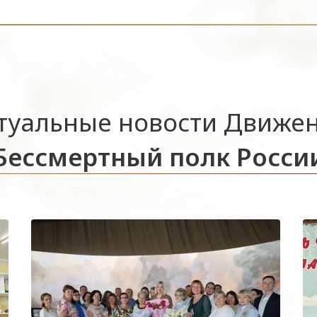
туальные новости Движе
Бессмертный полк Росси