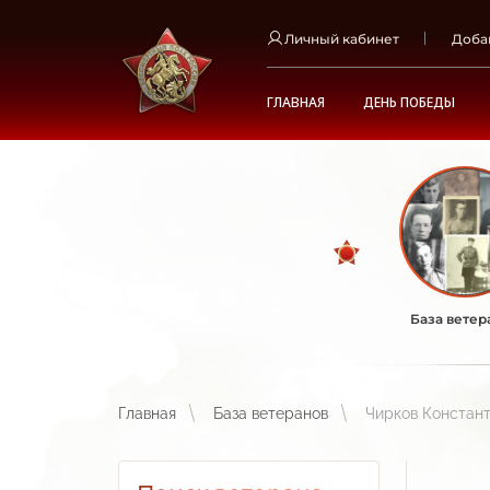
Личный кабинет
Доба
ГЛАВНАЯ
ДЕНЬ ПОБЕДЫ
База ветер
Главная
База ветеранов
Чирков Констант