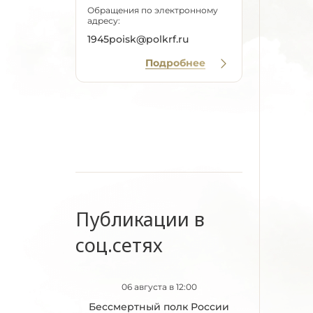
Обращения по электронному
адресу:
1945poisk@polkrf.ru
Подробнее
Публикации в
соц.сетях
06 августа в 12:00
Бессмертный полк России