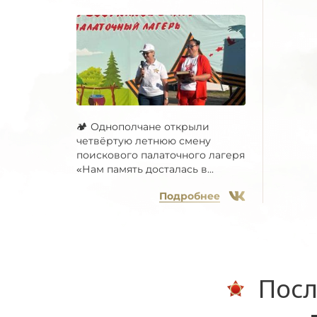
🏕 Однополчане открыли
четвёртую летнюю смену
поискового палаточного лагеря
«Нам память досталась в...
Подробнее
Посл