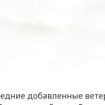
едние добавленные вет