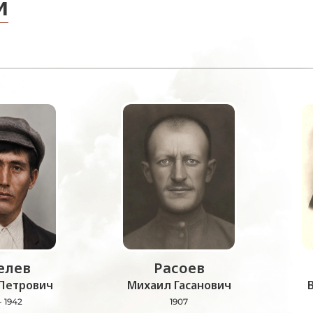
и
лев
Расоев
Петрович
Михаил Гасанович
- 1942
1907