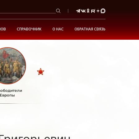
НОВ
СПРАВОЧНИК
О НАС
ОБРАТНАЯ СВЯЗЬ
ободители
Европы
Григорьевич