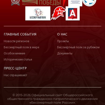
ГЛАВНЫЕ СОБЫТИЯ
О НАС
Новости регионов
Проекты
Бессмертный полк в мире
Бессмертный полк за рубежом
Особое мнение
Документы
Исторические статьи
ПРЕСС-ЦЕНТР
Нас спрашивают
© 2015-2026 Официальный сайт Общероссийского
общественного гражданско-патриотического движения
«Бессмертный полк России».