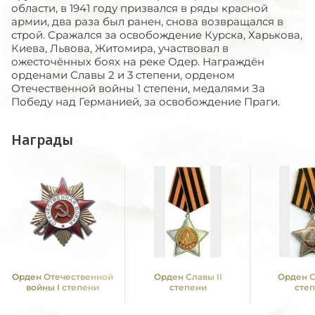
области, в 1941 году призвался в ряды красной
армии, два раза был ранен, снова возвращался в
строй. Сражался за освобождение Курска, Харькова,
Киева, Львова, Житомира, участвовал в
ожесточённых боях на реке Одер. Награждён
орденами Славы 2 и 3 степени, орденом
Отечественной войны 1 степени, медалями За
Победу над Германией, за освобождение Праги.
Награды
Орден Отечественной
Орден Славы II
Орден С
войны I степени
степени
сте