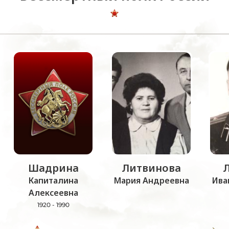
Шадрина
Литвинова
Капиталина
Мария Андреевна
Ива
Алексеевна
1920 - 1990