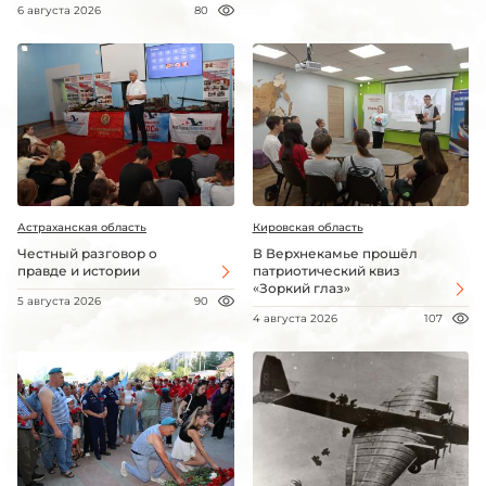
6 августа 2026
80
Астраханская область
Кировская область
Честный разговор о
В Верхнекамье прошёл
правде и истории
патриотический квиз
«Зоркий глаз»
5 августа 2026
90
4 августа 2026
107