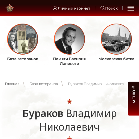
Личный кабинет
Поиск
База ветеранов
Памяти Василия
Московская битва
Ланового
Главная
База ветеранов
Бураков Владимир Николаевич
МЕНЮ
Бураков
Владимир
Николаевич