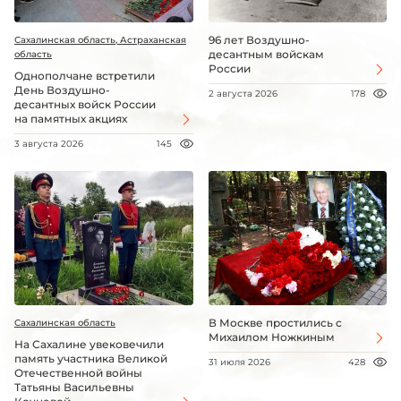
96 лет Воздушно-
Сахалинская область, Астраханская
десантным войскам
область
России
Однополчане встретили
День Воздушно-
2 августа 2026
178
десантных войск России
на памятных акциях
3 августа 2026
145
В Москве простились с
Сахалинская область
Михаилом Ножкиным
На Сахалине увековечили
память участника Великой
31 июля 2026
428
Отечественной войны
Татьяны Васильевны