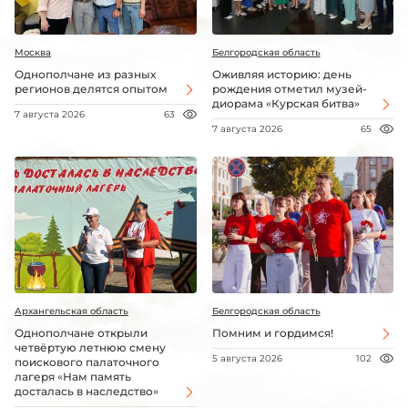
Москва
Белгородская область
Однополчане из разных
Оживляя историю: день
регионов делятся опытом
рождения отметил музей-
диорама «Курская битва»
7 августа 2026
63
7 августа 2026
65
Архангельская область
Белгородская область
Однополчане открыли
Помним и гордимся!
четвёртую летнюю смену
5 августа 2026
102
поискового палаточного
лагеря «Нам память
досталась в наследство»