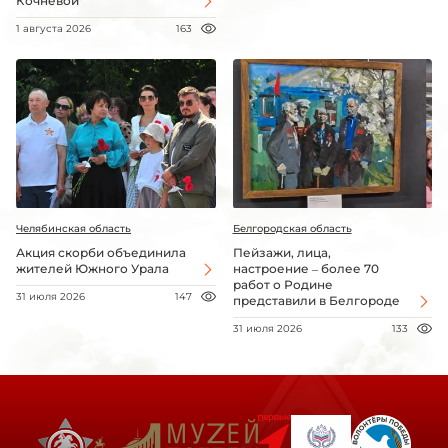
Кочневой
1 августа 2026
163
Челябинская область
Белгородская область
Акция скорби объединила
Пейзажи, лица,
жителей Южного Урала
настроение – более 70
работ о Родине
31 июля 2026
147
представили в Белгороде
31 июля 2026
133