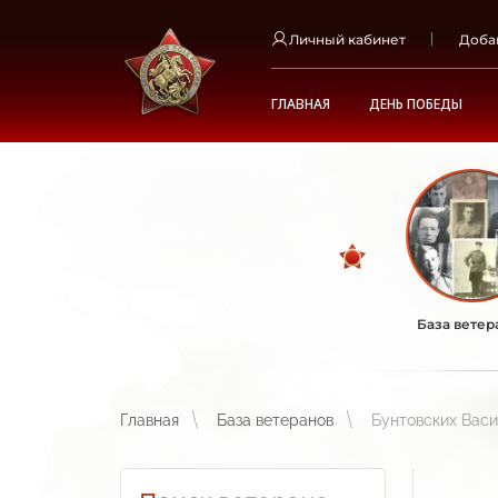
Личный кабинет
Доба
ГЛАВНАЯ
ДЕНЬ ПОБЕДЫ
База ветер
Главная
База ветеранов
Бунтовских Васи