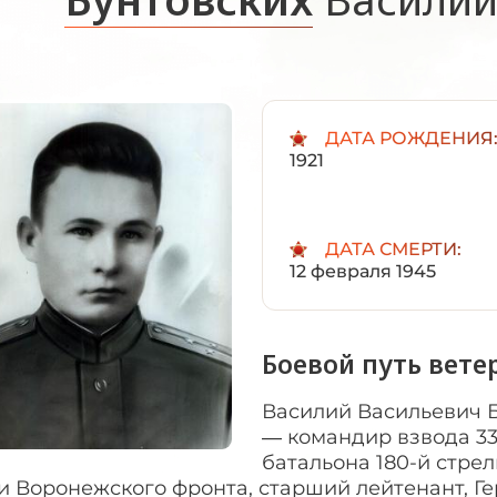
ДАТА РОЖДЕНИЯ
1921
ДАТА СМЕРТИ:
12 февраля 1945
Боевой путь вете
Василий Васильевич Бу
— командир взвода 33
батальона 180-й стре
 Воронежского фронта, старший лейтенант, Гер