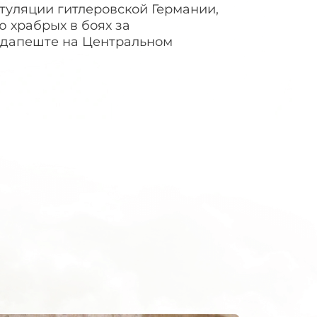
итуляции гитлеровской Германии,
 храбрых в боях за
удапеште на Центральном