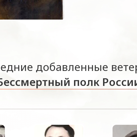
едние добавленные вет
Бессмертный полк Росси