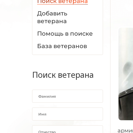
Поиск ветерана
Добавить
ветерана
Помощь в поиске
База ветеранов
Поиск ветерана
армии