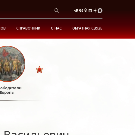
НОВ
СПРАВОЧНИК
О НАС
ОБРАТНАЯ СВЯЗЬ
ободители
Европы
 Васильевич