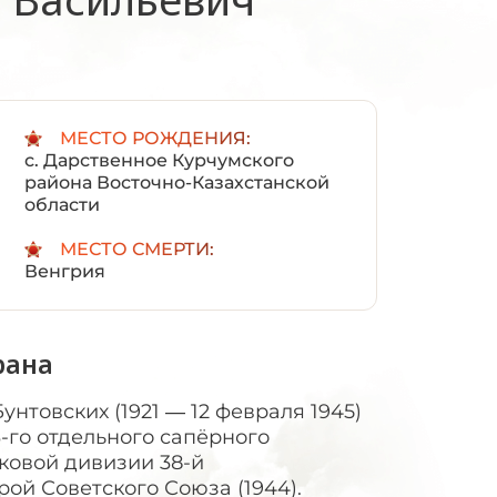
:
МЕСТО РОЖДЕНИЯ:
с. Дарственное Курчумского
района Восточно-Казахстанской
области
МЕСТО СМЕРТИ:
Венгрия
рана
нтовских (1921 — 12 февраля 1945)
-го отдельного сапёрного
лковой дивизии 38-й
ой Советского Союза (1944).