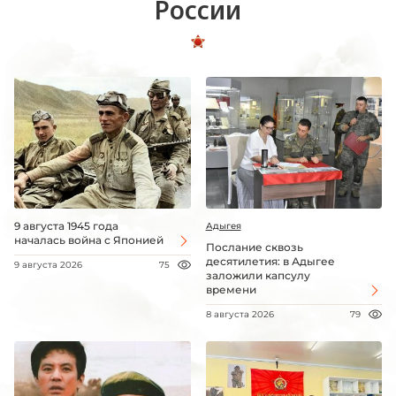
России
9 августа 1945 года
Адыгея
началась война с Японией
Послание сквозь
десятилетия: в Адыгее
9 августа 2026
75
заложили капсулу
времени
8 августа 2026
79