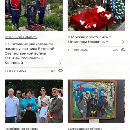
В Москве простились с
Сахалинская область
Михаилом Ножкиным
На Сахалине увековечили
память участника Великой
31 июля 2026
392
Отечественной войны
Татьяны Васильевны
Кочневой
1 августа 2026
154
Челябинская область
Белгородская область