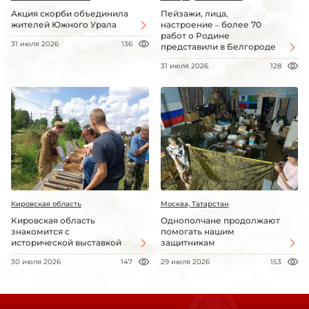
Акция скорби объединила
Пейзажи, лица,
жителей Южного Урала
настроение – более 70
работ о Родине
31 июля 2026
136
представили в Белгороде
31 июля 2026
128
Кировская область
Москва, Татарстан
Кировская область
Однополчане продолжают
знакомится с
помогать нашим
исторической выставкой
защитникам
30 июля 2026
147
29 июля 2026
153