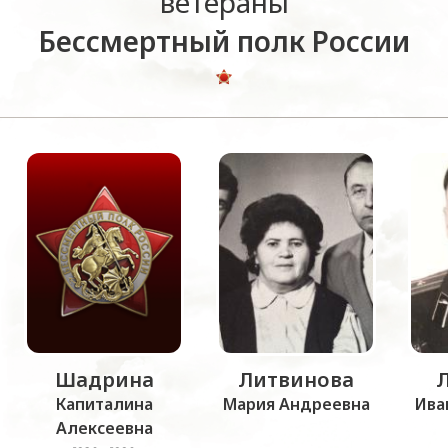
ветераны
Бессмертный полк России
Шадрина
Литвинова
Капиталина
Мария Андреевна
Ива
Алексеевна