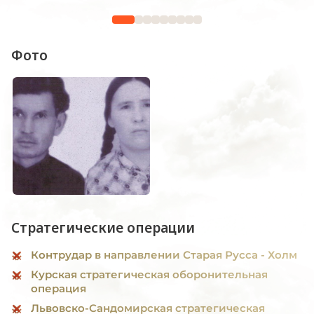
1941—19
Фото
Стратегические операции
Контрудар в направлении Старая Русса - Холм
Курская стратегическая оборонительная
операция
Львовско-Сандомирская стратегическая