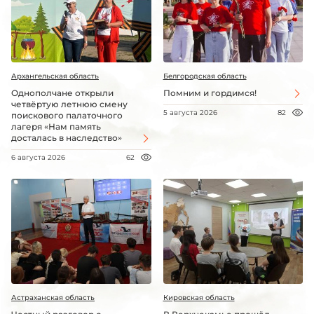
Архангельская область
Белгородская область
Однополчане открыли
Помним и гордимся!
четвёртую летнюю смену
5 августа 2026
82
поискового палаточного
лагеря «Нам память
досталась в наследство»
6 августа 2026
62
Астраханская область
Кировская область