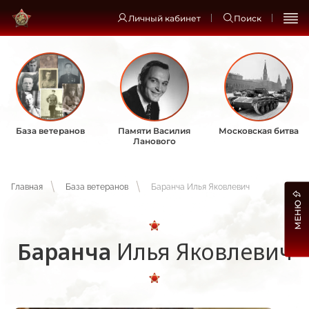
Личный кабинет
Поиск
База ветеранов
Памяти Василия
Московская битва
Ланового
Главная
База ветеранов
Баранча Илья Яковлевич
МЕНЮ
Баранча
Илья Яковлевич