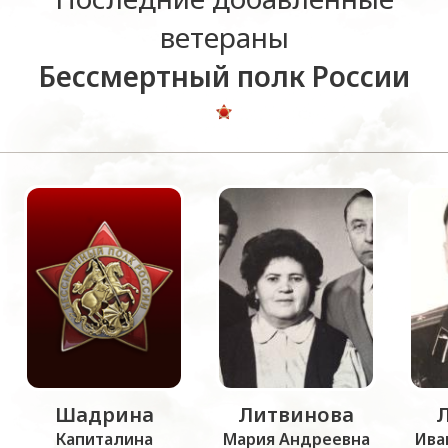
ветераны
Бессмертный полк России
Шадрина
Литвинова
Капиталина
Мария Андреевна
Ива