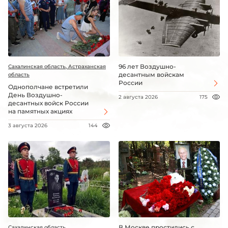
96 лет Воздушно-
Сахалинская область, Астраханская
десантным войскам
область
России
Однополчане встретили
День Воздушно-
2 августа 2026
175
десантных войск России
на памятных акциях
3 августа 2026
144
В Москве простились с
Сахалинская область