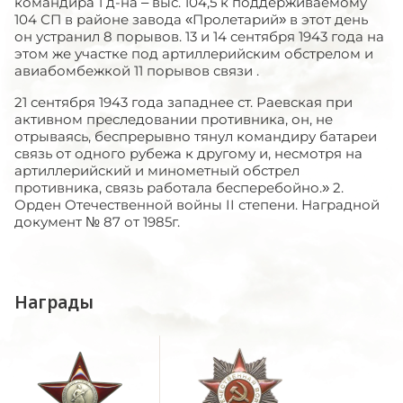
командира 1 д-на – выс. 104,5 к поддерживаемому
104 СП в районе завода «Пролетарий» в этот день
он устранил 8 порывов. 13 и 14 сентября 1943 года на
этом же участке под артиллерийским обстрелом и
авиабомбежкой 11 порывов связи .
21 сентября 1943 года западнее ст. Раевская при
активном преследовании противника, он, не
отрываясь, беспрерывно тянул командиру батареи
связь от одного рубежа к другому и, несмотря на
артиллерийский и минометный обстрел
противника, связь работала бесперебойно.» 2.
Орден Отечественной войны II степени. Наградной
документ № 87 от 1985г.
Награды