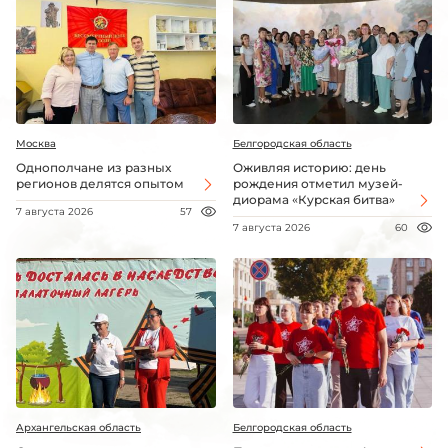
Москва
Белгородская область
Однополчане из разных
Оживляя историю: день
регионов делятся опытом
рождения отметил музей-
диорама «Курская битва»
7 августа 2026
57
7 августа 2026
60
Архангельская область
Белгородская область