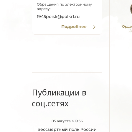
Обращения по электронному
адресу:
1945poisk@polkrf.ru
Подробнее
Орде
З
Публикации в
соц.сетях
05 августа в 19:36
Бессмертный полк России