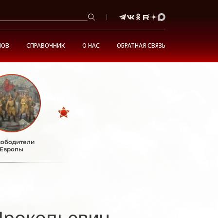
НОВ
СПРАВОЧНИК
О НАС
ОБРАТНАЯ СВЯЗЬ
ободители
Европы
Прокопьевич