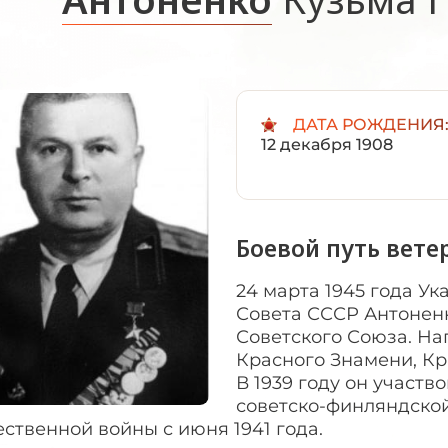
ДАТА РОЖДЕНИЯ
12 декабря 1908
Боевой путь вете
24 марта 1945 года У
Совета СССР Антоненк
Советского Союза. Н
Красного Знамени, Кр
В 1939 году он участво
советско-финляндской
ственной войны с июня 1941 года.