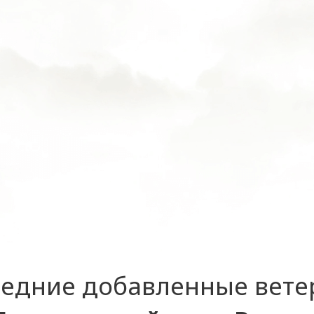
едние добавленные вет