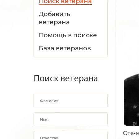
Поиск ветерана
Добавить
ветерана
Помощь в поиске
База ветеранов
Поиск ветерана
Отече