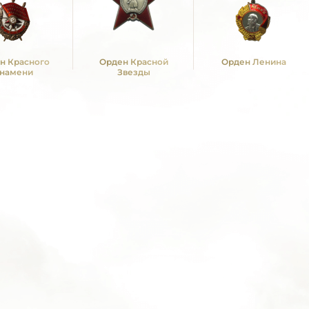
н Красного
Орден Красной
Орден Ленина
намени
Звезды