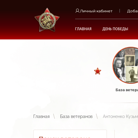
Личный кабинет
Доба
ГЛАВНАЯ
ДЕНЬ ПОБЕДЫ
База ветер
Главная
База ветеранов
Антоненко Кузь