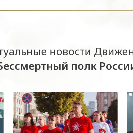
туальные новости Движе
Бессмертный полк Росси