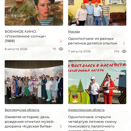
ВОЕННОЕ КИНО.
Москва
«Утомленное солнце»
Однополчане из разных
(1988)
регионов делятся опытом
8 августа 2026
75
7 августа 2026
104
Белгородская область
Архангельская область
Оживляя историю: день
Однополчане открыли
рождения отметил музей-
четвёртую летнюю смену
диорама «Курская битва»
поискового палаточного
лагеря «Нам память