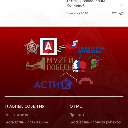
Татьяны Васильевны
Кочневой
1 августа 2026
177
ГЛАВНЫЕ СОБЫТИЯ
О НАС
Новости регионов
Проекты
Бессмертный полк в мире
Бессмертный полк за рубежом