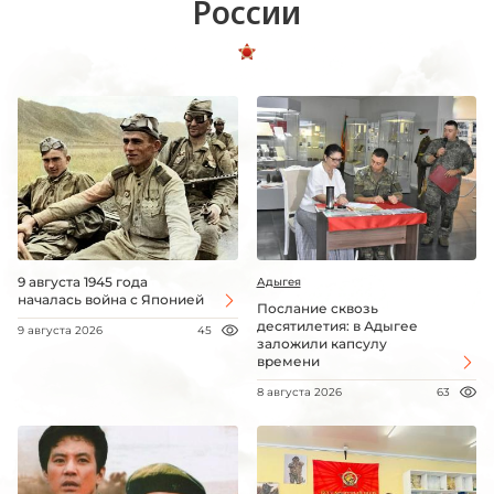
России
9 августа 1945 года
Адыгея
началась война с Японией
Послание сквозь
десятилетия: в Адыгее
9 августа 2026
45
заложили капсулу
времени
8 августа 2026
63