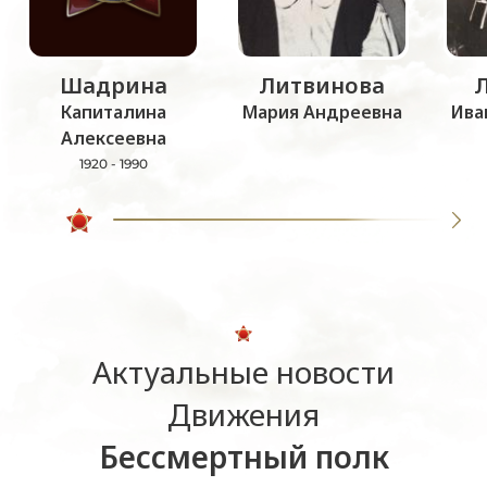
Шадрина
Литвинова
Капиталина
Мария Андреевна
Ива
Алексеевна
1920 - 1990
Актуальные новости
Движения
Бессмертный полк