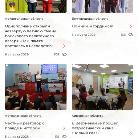
Архангельская область
Белгородская область
Однополчане открыли
Помним и гордимся!
четвёртую летнюю смену
5 августа 2026
136
поискового палаточного
лагеря «Нам память
досталась в наследство»
6 августа 2026
108
Астраханская область
Кировская область
Честный разговор о
В Верхнекамье прошёл
правде и истории
патриотический квиз
«Зоркий глаз»
5 августа 2026
115