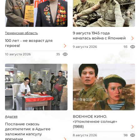
9 августа 1945 года
Тюменская область
началась война с Японией
100 лет – не возраст для
героев!
9 августа 2026
93
10 августа 2026
35
ВОЕННОЕ КИНО.
Адыгея
«Утомленное солнце»
Послание сквозь
(1988)
десятилетия: в Адыгее
заложили капсулу
8 августа 2026
98
времени