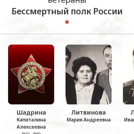
Бессмертный полк России
Шадрина
Литвинова
Капиталина
Мария Андреевна
Ива
Алексеевна
1920 - 1990