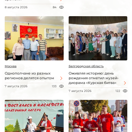
8 августа 2026
84
Москва
Белгородская область
Однополчане из разных
Оживляя историю: день
регионов делятся опытом
рождения отметил музей-
диорама «Курская битва»
7 августа 2026
133
7 августа 2026
122