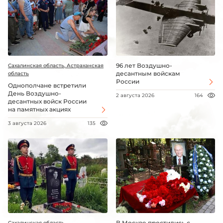
96 лет Воздушно-
Сахалинская область, Астраханская
десантным войскам
область
России
Однополчане встретили
День Воздушно-
2 августа 2026
164
десантных войск России
на памятных акциях
3 августа 2026
135
В Москве простились с
Сахалинская область