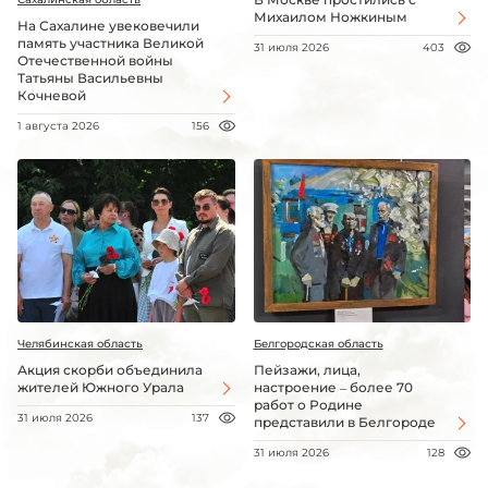
Михаилом Ножкиным
На Сахалине увековечили
память участника Великой
31 июля 2026
403
Отечественной войны
Татьяны Васильевны
Кочневой
1 августа 2026
156
Челябинская область
Белгородская область
Акция скорби объединила
Пейзажи, лица,
жителей Южного Урала
настроение – более 70
работ о Родине
31 июля 2026
137
представили в Белгороде
31 июля 2026
128