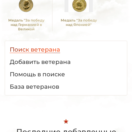
Медаль "За победу
Медаль "За победу
над Германией в
над Японией"
Великой
Отечественной войне
1941 -1945 гг."
Поиск ветерана
Добавить ветерана
Помощь в поиске
База ветеранов
Последние добавленные