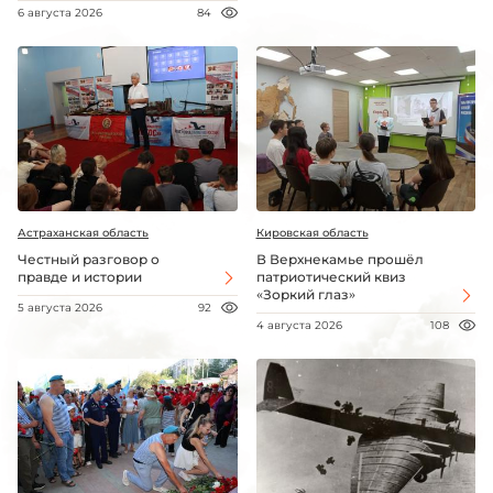
6 августа 2026
84
Астраханская область
Кировская область
Честный разговор о
В Верхнекамье прошёл
правде и истории
патриотический квиз
«Зоркий глаз»
5 августа 2026
92
4 августа 2026
108