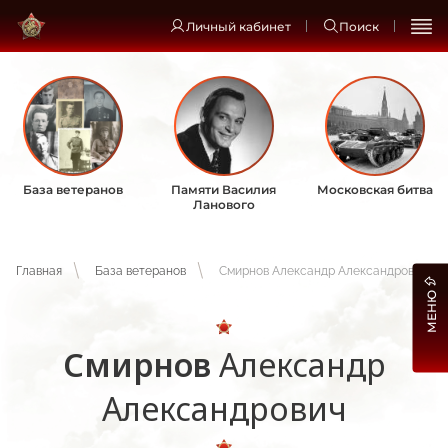
Личный кабинет
Поиск
База ветеранов
Памяти Василия
Московская битва
Ланового
Главная
База ветеранов
Смирнов Александр Александрович
МЕНЮ
Смирнов
Александр
Александрович