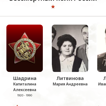
Шадрина
Литвинова
Капиталина
Мария Андреевна
Ива
Алексеевна
1920 - 1990