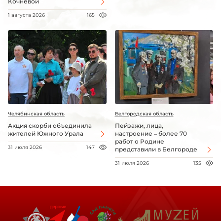
Кочневой
1 августа 2026
165
Челябинская область
Белгородская область
Акция скорби объединила
Пейзажи, лица,
жителей Южного Урала
настроение – более 70
работ о Родине
31 июля 2026
147
представили в Белгороде
31 июля 2026
135