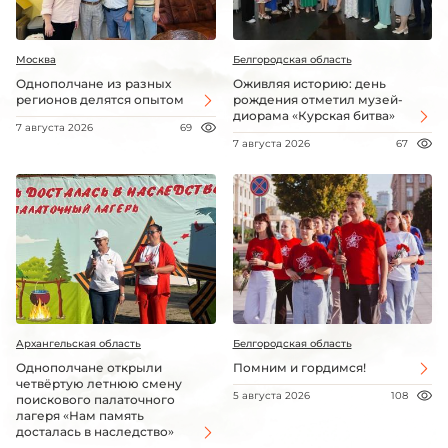
Москва
Белгородская область
Однополчане из разных
Оживляя историю: день
регионов делятся опытом
рождения отметил музей-
диорама «Курская битва»
7 августа 2026
69
7 августа 2026
67
Архангельская область
Белгородская область
Однополчане открыли
Помним и гордимся!
четвёртую летнюю смену
5 августа 2026
108
поискового палаточного
лагеря «Нам память
досталась в наследство»