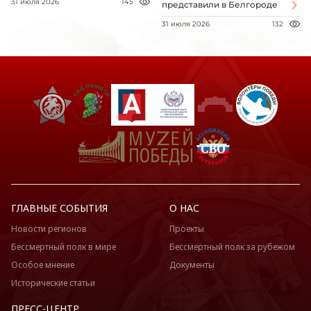
31 июля 2026
145
представили в Белгороде
31 июля 2026
132
ГЛАВНЫЕ СОБЫТИЯ
О НАС
Новости регионов
Проекты
Бессмертный полк в мире
Бессмертный полк за рубежом
Особое мнение
Документы
Исторические статьи
ПРЕСС-ЦЕНТР