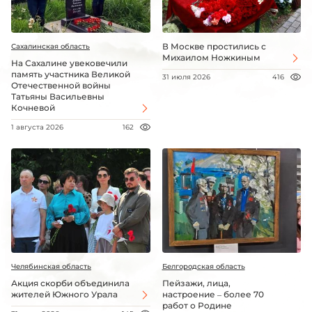
В Москве простились с
Сахалинская область
Михаилом Ножкиным
На Сахалине увековечили
память участника Великой
31 июля 2026
416
Отечественной войны
Татьяны Васильевны
Кочневой
1 августа 2026
162
Челябинская область
Белгородская область
Акция скорби объединила
Пейзажи, лица,
жителей Южного Урала
настроение – более 70
работ о Родине