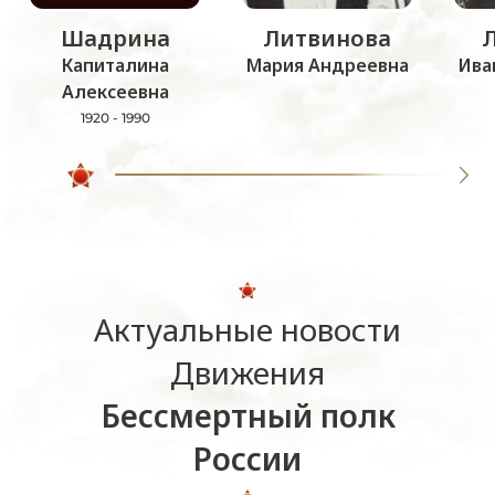
Шадрина
Литвинова
Капиталина
Мария Андреевна
Ива
Алексеевна
1920 - 1990
Актуальные новости
Движения
Бессмертный полк
России