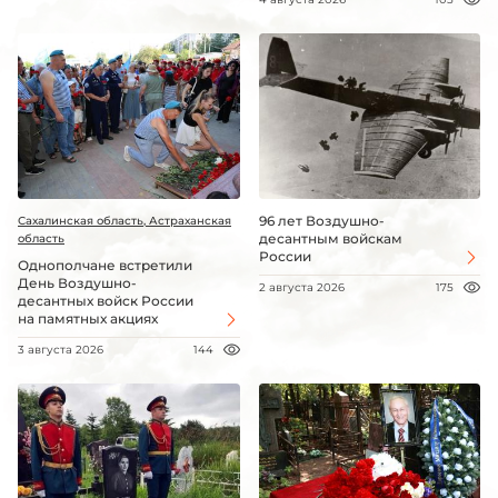
96 лет Воздушно-
Сахалинская область, Астраханская
десантным войскам
область
России
Однополчане встретили
День Воздушно-
2 августа 2026
175
десантных войск России
на памятных акциях
3 августа 2026
144