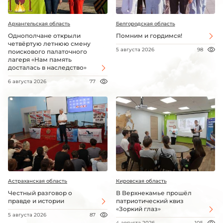
Архангельская область
Белгородская область
Однополчане открыли
Помним и гордимся!
четвёртую летнюю смену
5 августа 2026
98
поискового палаточного
лагеря «Нам память
досталась в наследство»
6 августа 2026
77
Астраханская область
Кировская область
Честный разговор о
В Верхнекамье прошёл
правде и истории
патриотический квиз
«Зоркий глаз»
5 августа 2026
87
4 августа 2026
105