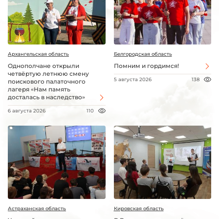
Архангельская область
Белгородская область
Однополчане открыли
Помним и гордимся!
четвёртую летнюю смену
5 августа 2026
138
поискового палаточного
лагеря «Нам память
досталась в наследство»
6 августа 2026
110
Астраханская область
Кировская область