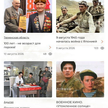
9 августа 1945 года
Тюменская область
началась война с Японией
100 лет – не возраст для
героев!
9 августа 2026
103
10 августа 2026
48
ВОЕННОЕ КИНО.
Адыгея
«Утомленное солнце»
Послание сквозь