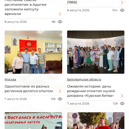
(1988)
десятилетия: в Адыгее
заложили капсулу
8 августа 2026
104
времени
8 августа 2026
88
Москва
Белгородская область
Однополчане из разных
Оживляя историю: день
регионов делятся опытом
рождения отметил музей-
диорама «Курская битва»
7 августа 2026
138
7 августа 2026
128