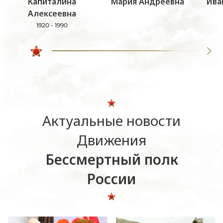
Капиталина
Мария Андреевна
Ива
Алексеевна
1920 - 1990
Актуальные новости
Движения
Бессмертный полк
России