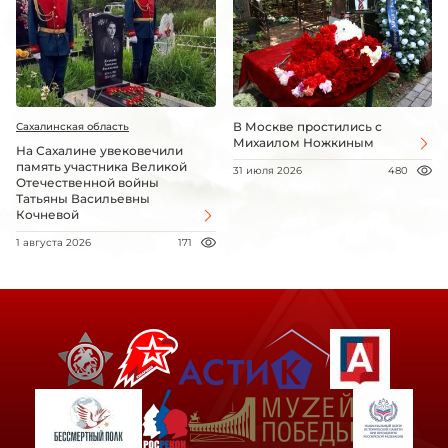
В Москве простились с
Сахалинская область
Михаилом Ножкиным
На Сахалине увековечили
память участника Великой
31 июля 2026
480
Отечественной войны
Татьяны Васильевны
Кочневой
1 августа 2026
171