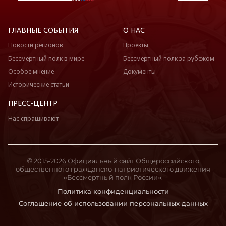
ГЛАВНЫЕ СОБЫТИЯ
О НАС
Новости регионов
Проекты
Бессмертный полк в мире
Бессмертный полк за рубежом
Особое мнение
Документы
Исторические статьи
ПРЕСС-ЦЕНТР
Нас спрашивают
© 2015-2026 Официальный сайт Общероссийского
общественного гражданско-патриотического движения
«Бессмертный полк России».
Политика конфиденциальности
Соглашение об использовании персональных данных