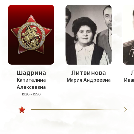
Шадрина
Литвинова
Капиталина
Мария Андреевна
Ива
Алексеевна
1920 - 1990