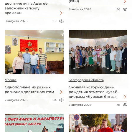
(1988)
десятилетия: в Адыгее
заложили капсулу
8 августа 2026
66
времени
8 августа 2026
51
Москва
Белгородская область
Однополчане из разных
Оживляя историю: день
регионов делятся опытом
рождения отметил музей-
диорама «Курская битва»
7 августа 2026
94
7 августа 2026
91