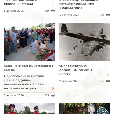
правде и истории
патриотический квиз
«Зоркий глаз»
5 августа 2026
100
4 августа 2026
118
96 лет Воздушно-
Сахалинская область, Астраханская
десантным войскам
область
России
Однополчане встретили
День Воздушно-
2 августа 2026
184
десантных войск России
на памятных акциях
3 августа 2026
155