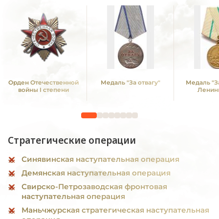
Орден Отечественной
Медаль "За отвагу"
Медаль "З
войны I степени
Ленин
Стратегические операции
Синявинская наступательная операция
Демянская наступательная операция
Свирско-Петрозаводская фронтовая
наступательная операция
Маньчжурская стратегическая наступательная