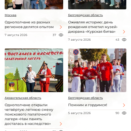
Москва
Белгородская область
Однополчане из разных
Оживляя историю: день
регионов делятся опытом
рождения отметил музей-
диорама «Курская битва»
7 августа 2026
37
7 августа 2026
43
Архангельская область
Белгородская область
Однополчане открыли
Помним и гордимся!
четвёртую летнюю смену
5 августа 2026
90
поискового палаточного
лагеря «Нам память
досталась в наследство»