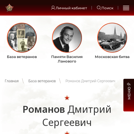
Личный кабинет
Поиск
База ветеранов
Памяти Василия
Московская битва
Ланового
Главная
База ветеранов
Романов Дмитрий Сергеевич
МЕНЮ
Романов
Дмитрий
Сергеевич