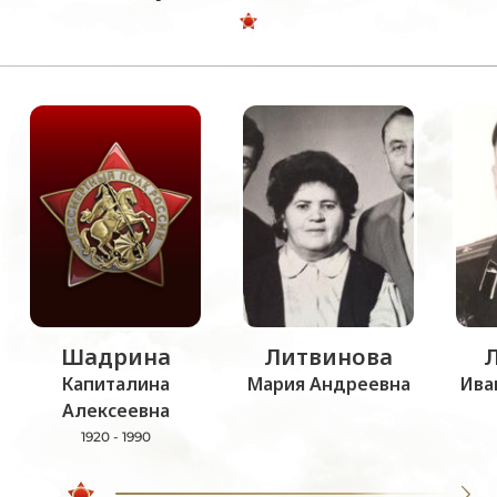
Шадрина
Литвинова
Капиталина
Мария Андреевна
Ива
Алексеевна
1920 - 1990