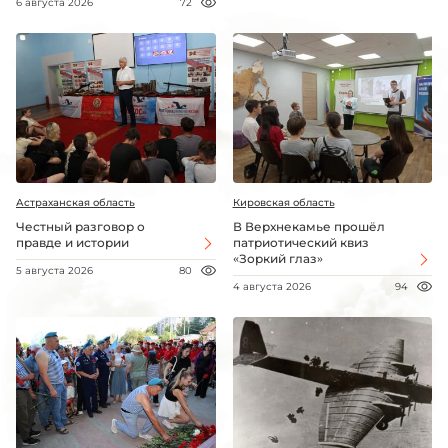
6 августа 2026
72
Астраханская область
Кировская область
Честный разговор о
В Верхнекамье прошёл
правде и истории
патриотический квиз
«Зоркий глаз»
5 августа 2026
80
4 августа 2026
94