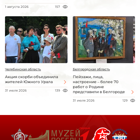
1 августа 2026
157
Челябинская область
Белгородская область
Акция скорби объединила
Пейзажи, лица,
жителей Южного Урала
настроение – более 70
работ о Родине
31 июля 2026
139
представили в Белгороде
31 июля 2026
129