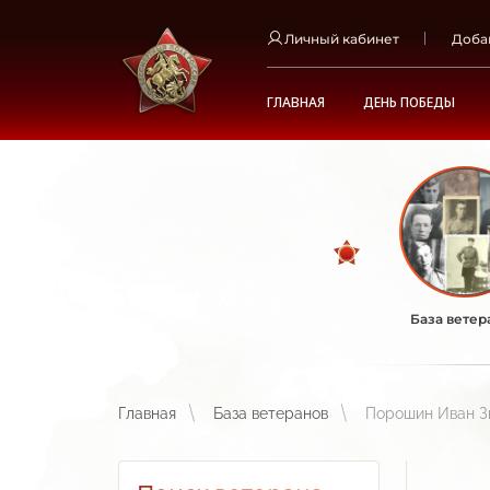
Личный кабинет
Доба
ГЛАВНАЯ
ДЕНЬ ПОБЕДЫ
База ветер
Главная
База ветеранов
Порошин Иван З