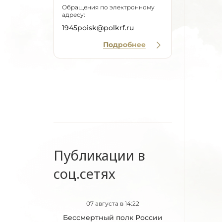
Обращения по электронному
адресу:
1945poisk@polkrf.ru
Подробнее
Публикации в
соц.сетях
07 августа в 14:22
Бессмертный полк России