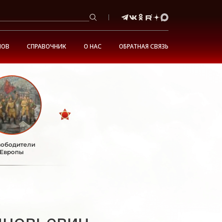
НОВ
СПРАВОЧНИК
О НАС
ОБРАТНАЯ СВЯЗЬ
ободители
Европы
иновьевич