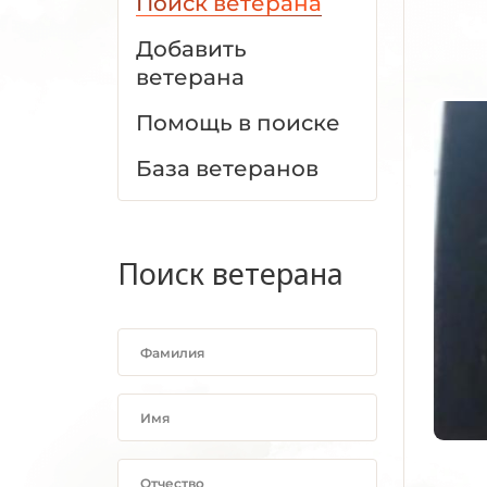
Поиск ветерана
Добавить
ветерана
Помощь в поиске
База ветеранов
Поиск ветерана