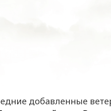
едние добавленные вет