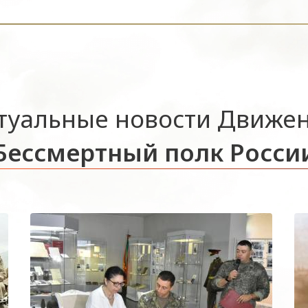
туальные новости Движе
Бессмертный полк Росси