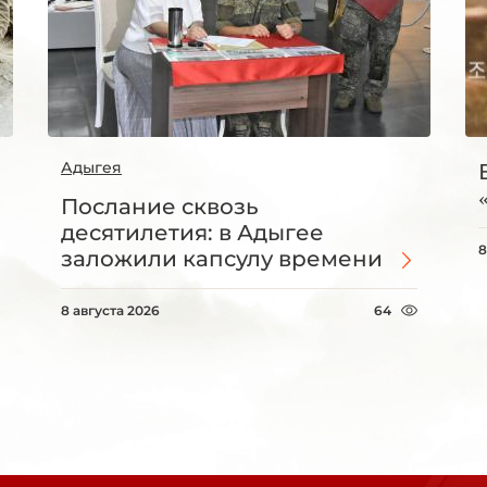
Адыгея
Послание сквозь
десятилетия: в Адыгее
8
заложили капсулу времени
8 августа 2026
64