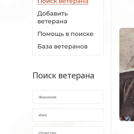
Поиск ветерана
Добавить
ветерана
Помощь в поиске
База ветеранов
Поиск ветерана