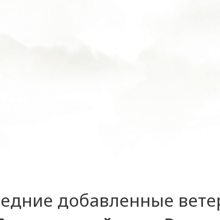
едние добавленные вет