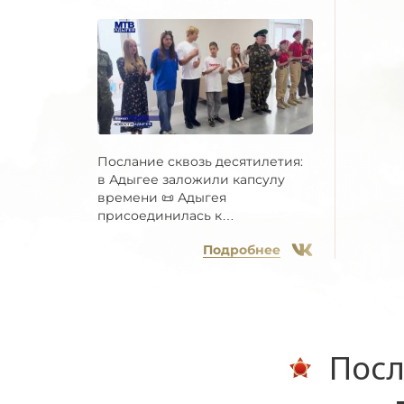
Послание сквозь десятилетия:
в Адыгее заложили капсулу
времени 📜 Адыгея
присоединилась к
Всероссийской...
Подробнее
Посл