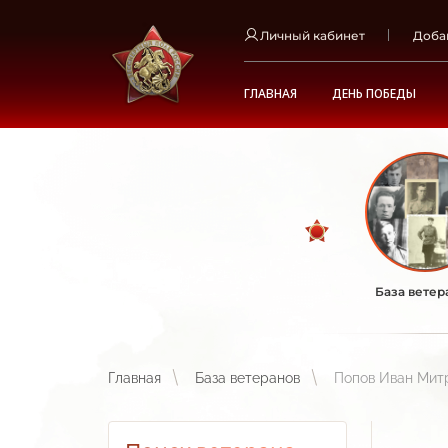
Личный кабинет
Доба
ГЛАВНАЯ
ДЕНЬ ПОБЕДЫ
База ветер
Главная
База ветеранов
Попов Иван Мит