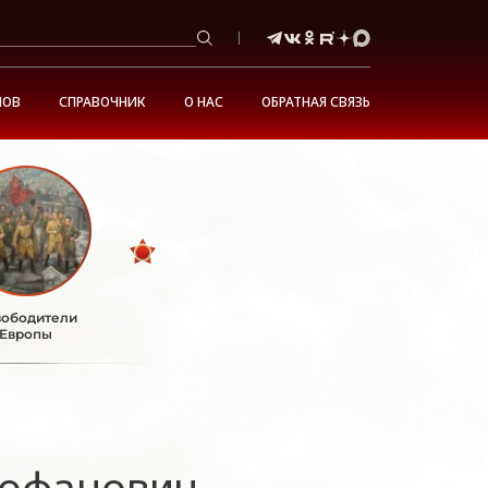
НОВ
СПРАВОЧНИК
О НАС
ОБРАТНАЯ СВЯЗЬ
ободители
Европы
офанович