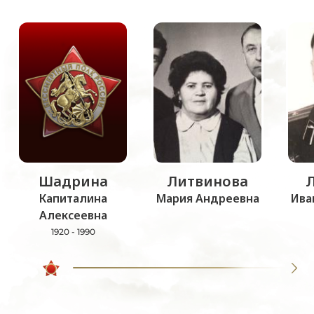
Шадрина
Литвинова
Капиталина
Мария Андреевна
Ива
Алексеевна
1920 - 1990