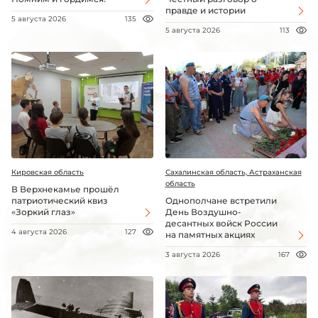
правде и истории
5 августа 2026
135
5 августа 2026
113
Кировская область
Сахалинская область, Астраханская
область
В Верхнекамье прошёл
патриотический квиз
Однополчане встретили
«Зоркий глаз»
День Воздушно-
десантных войск России
4 августа 2026
127
на памятных акциях
3 августа 2026
167