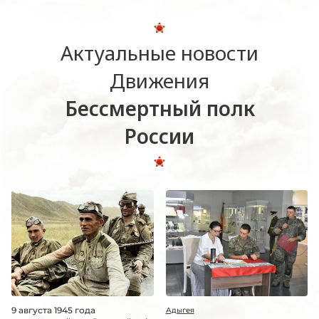
Актуальные новости
Движения
Бессмертный полк
России
9 августа 1945 года
Адыгея