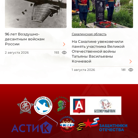
96 лет Воздушно-
Сахалинская область
десантным войскам
На Сахалине увековечили
России
память участника Великой
Отечественной войны
2 августа 2026
193
Татьяны Васильевны
Кочневой
1 августа 2026
181