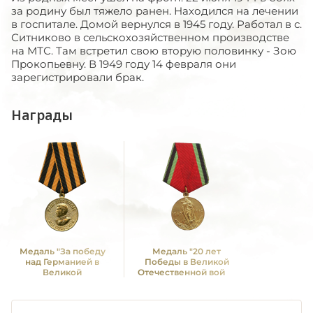
за родину был тяжело ранен. Находился на лечении
в госпитале. Домой вернулся в 1945 году. Работал в с.
Ситниково в сельскохозяйственном производстве
на МТС. Там встретил свою вторую половинку - Зою
Прокопьевну. В 1949 году 14 февраля они
зарегистрировали брак.
Награды
Медаль "За победу
Медаль "20 лет
над Германией в
Победы в Великой
Великой
Отечественной войне
Отечественной войне
1941—1945 гг."
1941 -1945 гг."