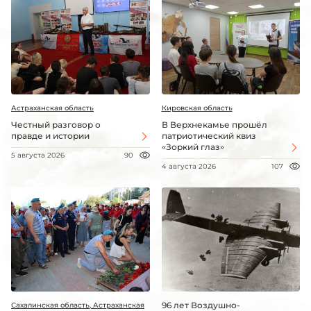
Астраханская область
Кировская область
Честный разговор о
В Верхнекамье прошёл
правде и истории
патриотический квиз
«Зоркий глаз»
5 августа 2026
90
4 августа 2026
107
96 лет Воздушно-
Сахалинская область, Астраханская