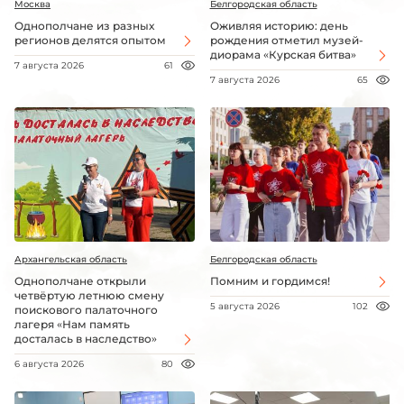
Москва
Белгородская область
Однополчане из разных
Оживляя историю: день
регионов делятся опытом
рождения отметил музей-
диорама «Курская битва»
7 августа 2026
61
7 августа 2026
65
Архангельская область
Белгородская область
Однополчане открыли
Помним и гордимся!
четвёртую летнюю смену
5 августа 2026
102
поискового палаточного
лагеря «Нам память
досталась в наследство»
6 августа 2026
80