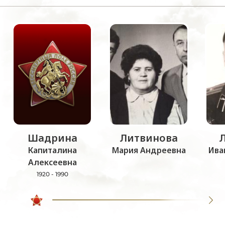
Шадрина
Литвинова
Капиталина
Мария Андреевна
Ива
Алексеевна
1920 - 1990