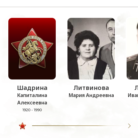
Шадрина
Литвинова
Капиталина
Мария Андреевна
Ива
Алексеевна
1920 - 1990