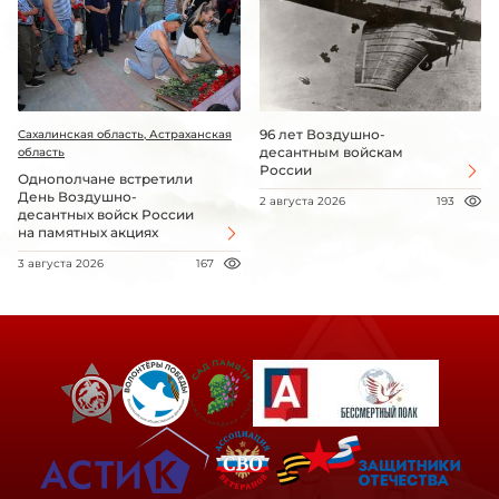
96 лет Воздушно-
Сахалинская область, Астраханская
десантным войскам
область
России
Однополчане встретили
День Воздушно-
2 августа 2026
193
десантных войск России
на памятных акциях
3 августа 2026
167