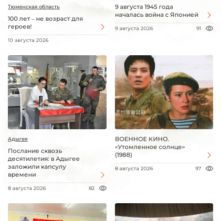
9 августа 1945 года
Тюменская область
началась война с Японией
100 лет – не возраст для
героев!
9 августа 2026
91
10 августа 2026
ВОЕННОЕ КИНО.
Адыгея
«Утомленное солнце»
Послание сквозь
(1988)
десятилетия: в Адыгее
заложили капсулу
8 августа 2026
97
времени
8 августа 2026
82