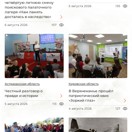
четвёртую летнюю смену
5 августа 2026
135
поискового палаточного
лагеря «Нам память
досталась в наследство»
6 августа 2026
107
Астраханская область
Кировская область
Честный разговор о
В Верхнекамье прошёл
правде и истории
патриотический квиз
«Зоркий глаз»
5 августа 2026
113
4 августа 2026
127