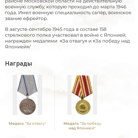
районе Московской области на действительную
военную службу, которую проходил до марта 1946
года. Имел военную специальность сапёр, воинское
звание ефрейтор.
В августе-сентябре 1945 года в составе 158
стрелкового полка участвовал в войне с Японией,
награжден медалями «За отвагу» и «За победу над
Японией»/
Награды
Медаль "За отвагу"
Медаль "За победу
над Японией"