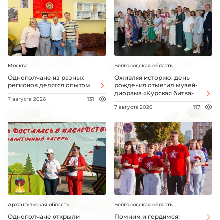
Москва
Белгородская область
Однополчане из разных
Оживляя историю: день
регионов делятся опытом
рождения отметил музей-
диорама «Курская битва»
7 августа 2026
131
7 августа 2026
117
Архангельская область
Белгородская область
Однополчане открыли
Помним и гордимся!