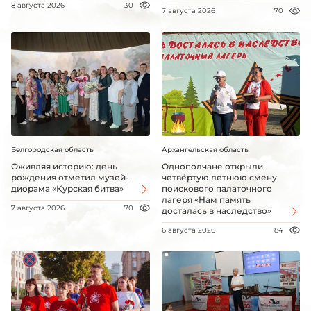
8 августа 2026
30
7 августа 2026
70
Белгородская область
Архангельская область
Оживляя историю: день
Однополчане открыли
рождения отметил музей-
четвёртую летнюю смену
диорама «Курская битва»
поискового палаточного
лагеря «Нам память
7 августа 2026
70
досталась в наследство»
6 августа 2026
84