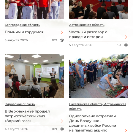
Белгородская область
Астраханская область
Помним и гордимся!
Честный разговор о
правде и истории
5 августа 2026
109
5 августа 2026
93
Кировская область
Сахалинская область, Астраханская
область
В Верхнекамье прошёл
патриотический квиз
Однополчане встретили
«Зоркий глаз»
День Воздушно-
десантных войск России
4 августа 2026
109
на памятных акциях