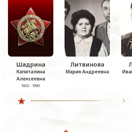
Шадрина
Литвинова
Капиталина
Мария Андреевна
Ива
Алексеевна
1920 - 1990