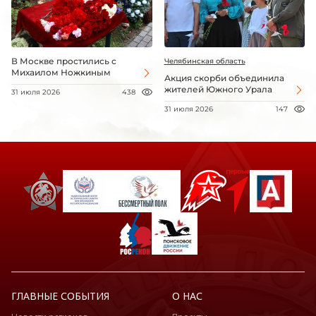
В Москве простились с
Челябинская область
Михаилом Ножкиным
Акция скорби объединила
жителей Южного Урала
31 июля 2026
438
31 июля 2026
147
ГЛАВНЫЕ СОБЫТИЯ
О НАС