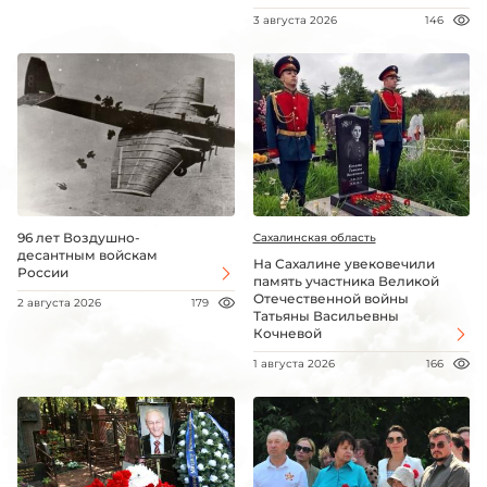
3 августа 2026
146
96 лет Воздушно-
Сахалинская область
десантным войскам
На Сахалине увековечили
России
память участника Великой
Отечественной войны
2 августа 2026
179
Татьяны Васильевны
Кочневой
1 августа 2026
166