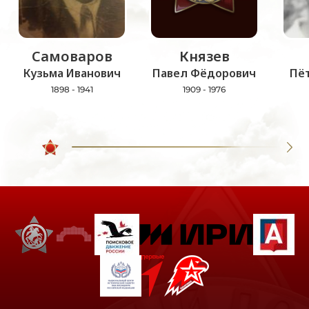
Самоваров
Князев
Кузьма Иванович
Павел Фёдорович
Пё
1898 - 1941
1909 - 1976