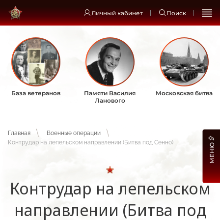
Личный кабинет
Поиск
База ветеранов
Памяти Василия
Московская битва
Ланового
Главная
Военные операции
Контрудар на лепельском направлении (Битва под Сенно)
МЕНЮ
Контрудар на лепельском
направлении (Битва под