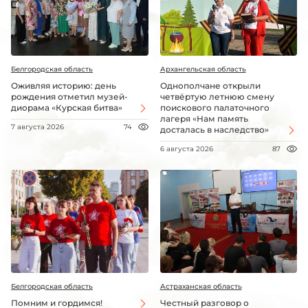
Белгородская область
Архангельская область
Оживляя историю: день
Однополчане открыли
рождения отметил музей-
четвёртую летнюю смену
диорама «Курская битва»
поискового палаточного
лагеря «Нам память
7 августа 2026
74
досталась в наследство»
6 августа 2026
87
Белгородская область
Астраханская область
Помним и гордимся!
Честный разговор о