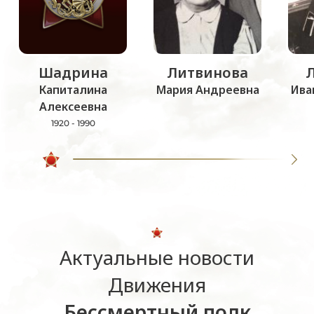
Шадрина
Литвинова
Капиталина
Мария Андреевна
Ива
Алексеевна
1920 - 1990
Актуальные новости
Движения
Бессмертный полк