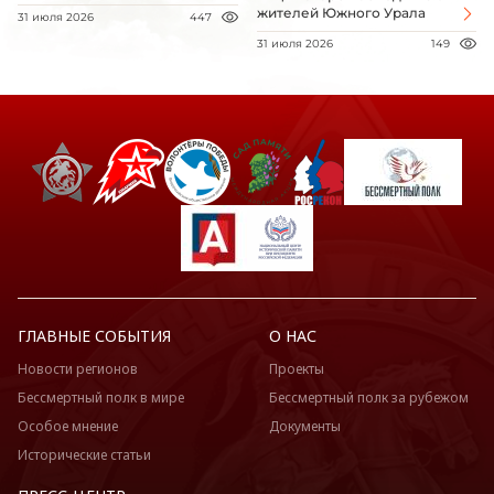
жителей Южного Урала
31 июля 2026
447
31 июля 2026
149
ГЛАВНЫЕ СОБЫТИЯ
О НАС
Новости регионов
Проекты
Бессмертный полк в мире
Бессмертный полк за рубежом
Особое мнение
Документы
Исторические статьи