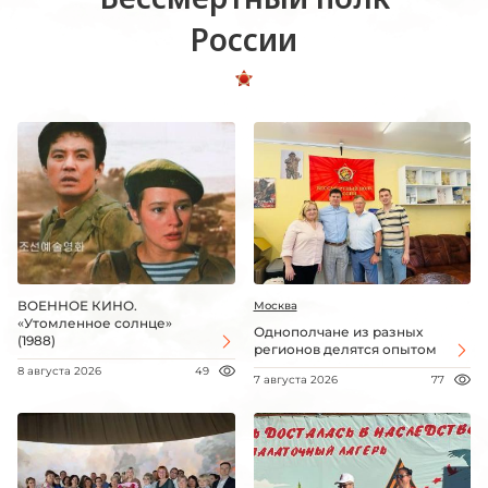
России
ВОЕННОЕ КИНО.
Москва
«Утомленное солнце»
Однополчане из разных
(1988)
регионов делятся опытом
8 августа 2026
49
7 августа 2026
77