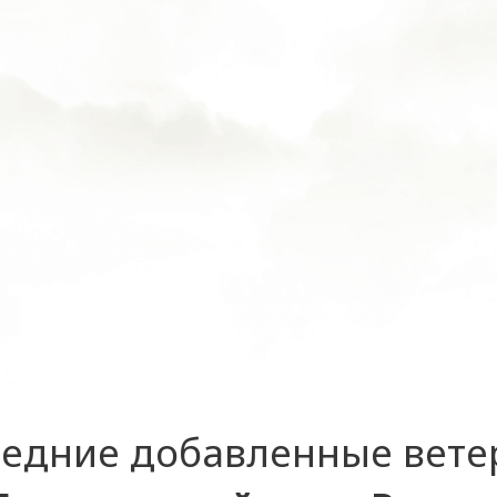
едние добавленные вет