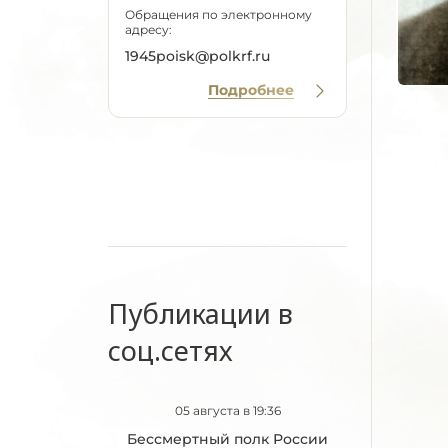
Обращения по электронному
адресу:
1945poisk@polkrf.ru
Подробнее
Публикации в
соц.сетях
05 августа в 19:36
Бессмертный полк России