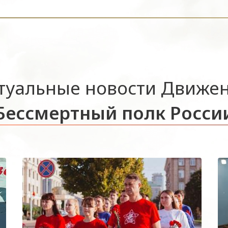
туальные новости Движе
Бессмертный полк Росси