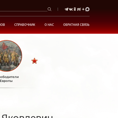
НОВ
СПРАВОЧНИК
О НАС
ОБРАТНАЯ СВЯЗЬ
ободители
Европы
 Яковлевич