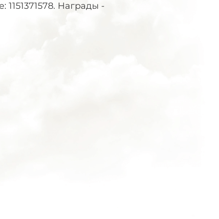
: 1151371578. Награды -