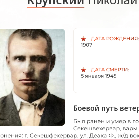
ДАТА РОЖДЕНИЯ
1907
ДАТА СМЕРТИ:
5 января 1945
Боевой путь вете
Был ранен и умер в го
Секешвехервар, варм.
онения: г. Секешфехервар, ул. Деака Ф., ж/д в