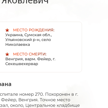
:
МЕСТО РОЖДЕНИЯ:
Украина, Сумская обл.,
Ульяновский р-н, село
Николаевка
МЕСТО СМЕРТИ:
Венгрия, варм. Фейер, г.
Секешвехервар
рана
спитале номер 270. Похоронен в г.
 Фейер, Венгрия. Точное место
окзал, около, Центральное кладбище