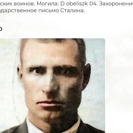
ских воинов. Могила: D obeliszk 04. Захоронение
одарственное письмо Сталина.
о