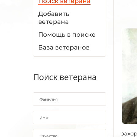
Поиск ветерана
Добавить
ветерана
Помощь в поиске
База ветеранов
Поиск ветерана
захор