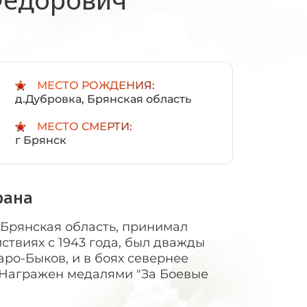
:
МЕСТО РОЖДЕНИЯ:
д.Дубровка, Брянская область
МЕСТО СМЕРТИ:
г Брянск
рана
 Брянская область, принимал
ствиях с 1943 года, был дважды
аро-Быков, и в боях севернее
, Награжен медалями "За Боевые