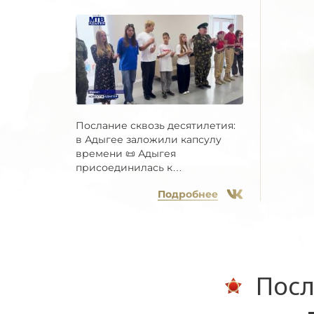
Послание сквозь десятилетия:
в Адыгее заложили капсулу
времени 📜 Адыгея
присоединилась к
Всероссийской...
Подробнее
Посл