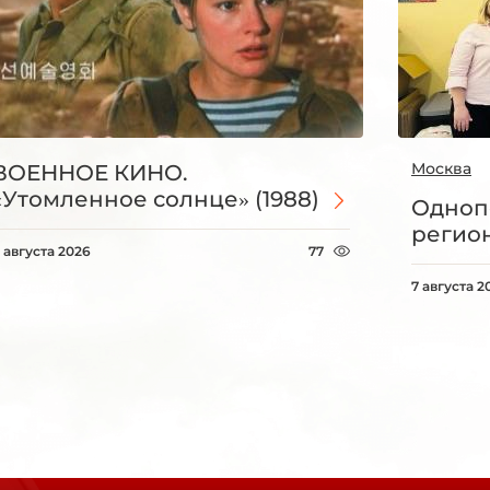
Москва
ВОЕННОЕ КИНО.
«Утомленное солнце» (1988)
Одноп
регио
 августа 2026
77
7 августа 2