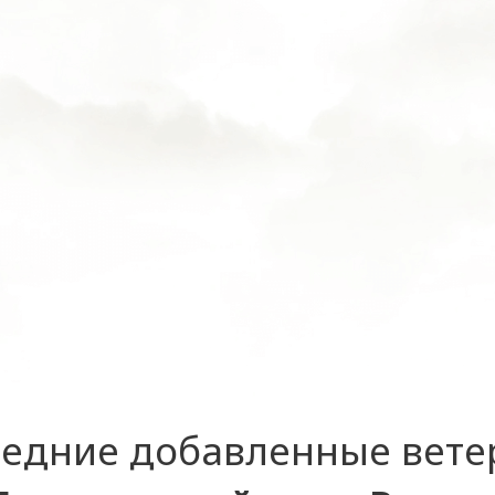
едние добавленные вет