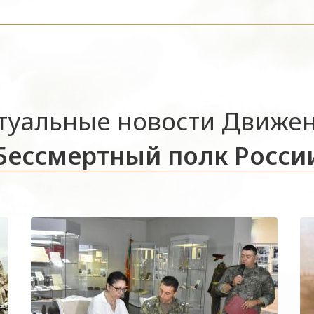
туальные новости Движе
Бессмертный полк Росси