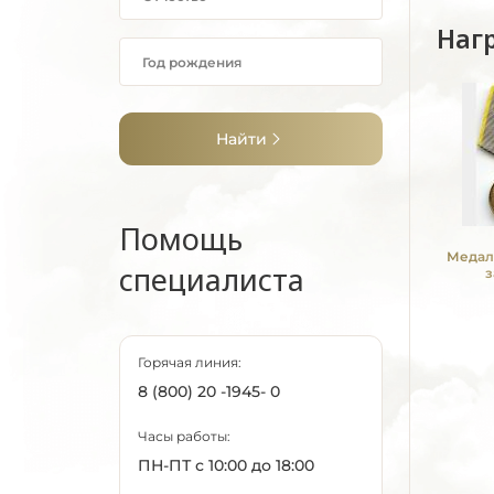
Наг
Найти
Помощь
Медал
специалиста
з
Горячая линия:
8 (800) 20 -1945- 0
Часы работы:
ПН-ПТ с 10:00 до 18:00