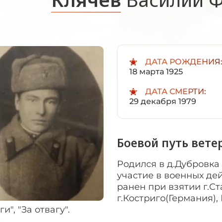
ДАТА РОЖДЕНИЯ
18 марта 1925
ДАТА СМЕРТИ:
29 декабря 1979
Боевой путь вете
Родился в д.Дубровка
участие в военных дей
ранен при взятии г.Ст
г.Костриго(Германия)
ги", "За отвагу".