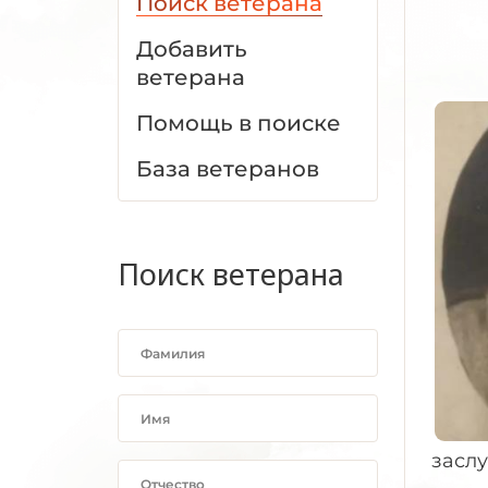
Поиск ветерана
Добавить
ветерана
Помощь в поиске
База ветеранов
Поиск ветерана
заслу