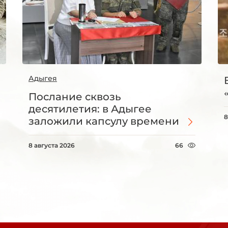
Адыгея
Послание сквозь
десятилетия: в Адыгее
8
заложили капсулу времени
8 августа 2026
66