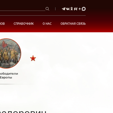
НОВ
СПРАВОЧНИК
О НАС
ОБРАТНАЯ СВЯЗЬ
ободители
Европы
Федорович