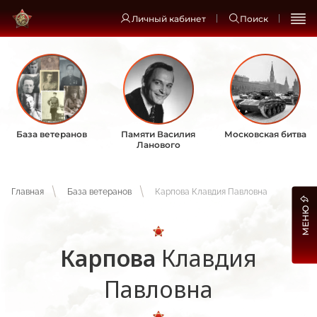
Личный кабинет
Поиск
База ветеранов
Памяти Василия
Московская битва
Ланового
Главная
База ветеранов
Карпова Клавдия Павловна
МЕНЮ
Карпова
Клавдия
Павловна