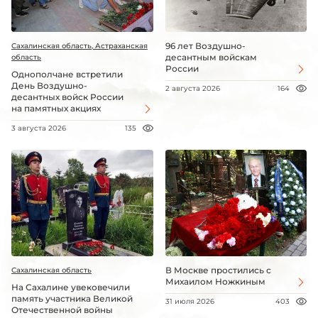
96 лет Воздушно-
Сахалинская область, Астраханская
десантным войскам
область
России
Однополчане встретили
День Воздушно-
2 августа 2026
164
десантных войск России
на памятных акциях
3 августа 2026
135
В Москве простились с
Сахалинская область
Михаилом Ножкиным
На Сахалине увековечили
память участника Великой
31 июля 2026
403
Отечественной войны