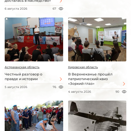
досталась в наследство»
6 августа 2026
67
Астраханская область
Кировская область
Честный разговор о
В Верхнекамье прошёл
правде и истории
патриотический квиз
«Зоркий глаз»
5 августа 2026
76
4 августа 2026
90