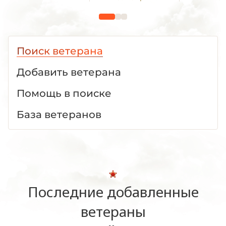
Отечестве
1941 -19
Поиск ветерана
Добавить ветерана
Помощь в поиске
База ветеранов
Последние добавленные
ветераны