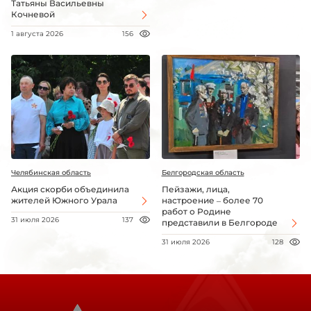
Татьяны Васильевны
Кочневой
1 августа 2026
156
Челябинская область
Белгородская область
Акция скорби объединила
Пейзажи, лица,
жителей Южного Урала
настроение – более 70
работ о Родине
31 июля 2026
137
представили в Белгороде
31 июля 2026
128