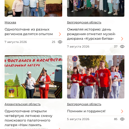
Москва
Белгородская область
Однополчане из разных
Оживляя историю: день
регионов делятся опытом
рождения отметил музей-
диорама «Курская битва»
7 августа 2026
25
7 августа 2026
37
Архангельская область
Белгородская область
Однополчане открыли
Помним и гордимся!
четвёртую летнюю смену
5 августа 2026
85
поискового палаточного
лагеря «Нам память