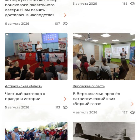
5 августа 2026
135
поискового палаточного
лагеря «Нам память
досталась в наследство»
6 августа 2026
107
Астраханская область
Кировская область
Честный разговор о
В Верхнекамье прошёл
правде и истории
патриотический квиз
«Зоркий глаз»
5 августа 2026
113
4 августа 2026
127