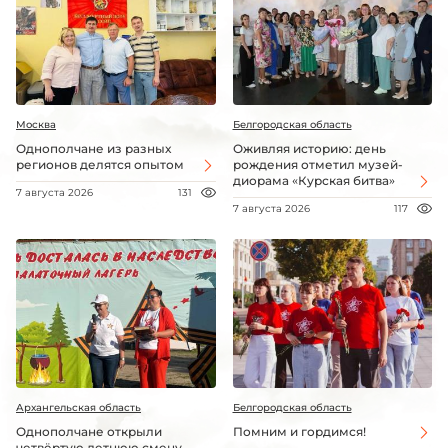
Москва
Белгородская область
Однополчане из разных
Оживляя историю: день
регионов делятся опытом
рождения отметил музей-
диорама «Курская битва»
7 августа 2026
131
7 августа 2026
117
Архангельская область
Белгородская область
Однополчане открыли
Помним и гордимся!
четвёртую летнюю смену