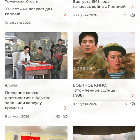
9 августа 1945 года
Тюменская область
началась война с Японией
100 лет – не возраст для
героев!
9 августа 2026
91
10 августа 2026
ВОЕННОЕ КИНО.
Адыгея
«Утомленное солнце»
Послание сквозь
(1988)
десятилетия: в Адыгее
заложили капсулу
8 августа 2026
97
времени
8 августа 2026
82