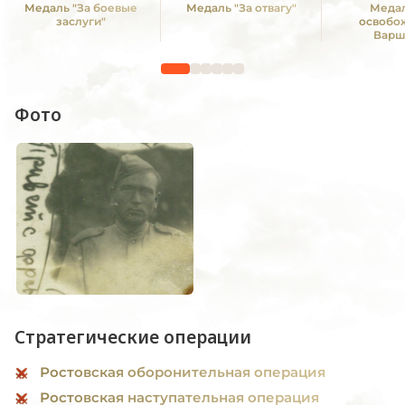
Медаль "За боевые
Медаль "За отвагу"
Медал
заслуги"
освобо
Варш
Фото
Стратегические операции
Ростовская оборонительная операция
Ростовская наступательная операция