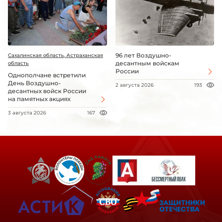
96 лет Воздушно-
Сахалинская область, Астраханская
десантным войскам
область
России
Однополчане встретили
День Воздушно-
2 августа 2026
193
десантных войск России
на памятных акциях
3 августа 2026
167