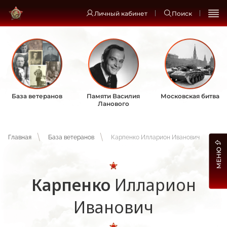
Личный кабинет
Поиск
База ветеранов
Памяти Василия
Московская битва
Ланового
Главная
База ветеранов
Карпенко Илларион Иванович
МЕНЮ
Карпенко
Илларион
Иванович