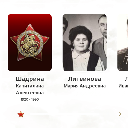
Шадрина
Литвинова
Капиталина
Мария Андреевна
Ива
Алексеевна
1920 - 1990