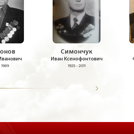
онов
Симончук
Иванович
Иван Ксенофонтович
- 1989
1925 - 2011