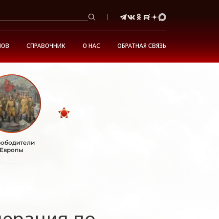
НОВ
СПРАВОЧНИК
О НАС
ОБРАТНАЯ СВЯЗЬ
ободители
Европы
перация по