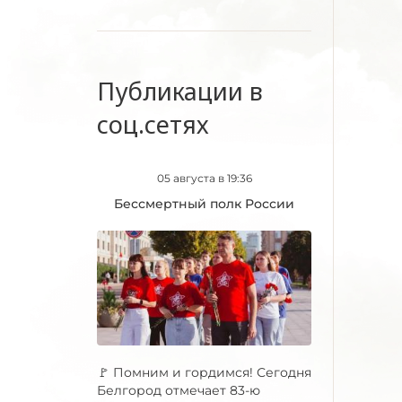
Публикации в
соц.сетях
05 августа в 19:36
Бессмертный полк России
🚩 Помним и гордимся! Сегодня
Белгород отмечает 83-ю