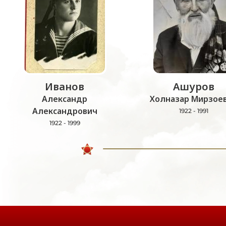
Иванов
Ашуров
Александр
Холназар Мирзое
Александрович
1922 - 1991
1922 - 1999