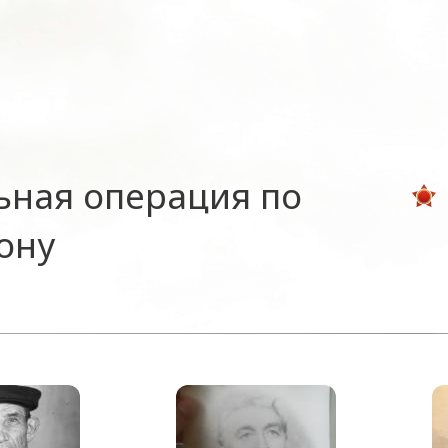
ьная операция по
ону