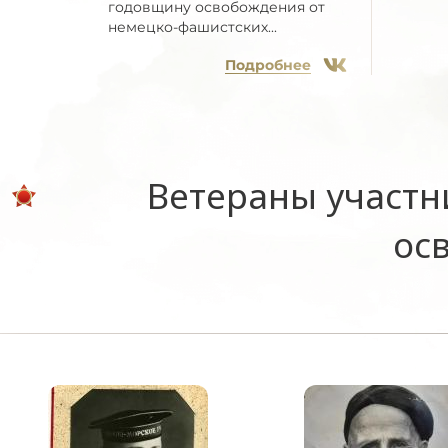
годовщину освобождения от
немецко-фашистских...
Подробнее
Ветераны участн
ос