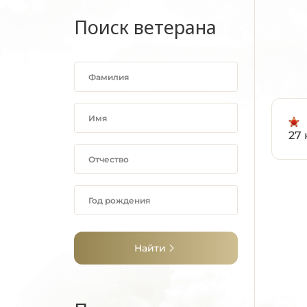
Поиск ветерана
27 
Найти