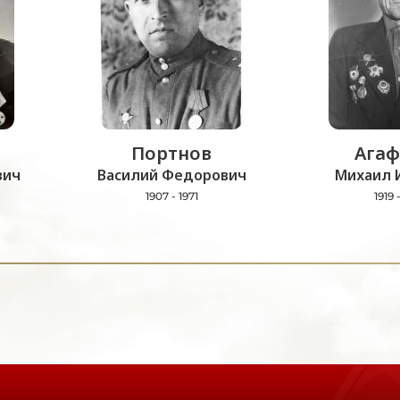
Портнов
Агаф
вич
Василий Федорович
Михаил 
1907 - 1971
1919 