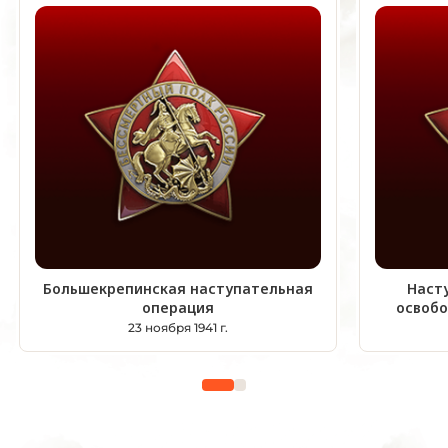
Большекрепинская наступательная
Наст
операция
освоб
23 ноября 1941 г.