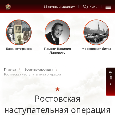
Личный кабинет
Поиск
База ветеранов
Памяти Василия
Московская битва
Ланового
Главная
Военные операции
Ростовская наступательная операция
МЕНЮ
Ростовская
наступательная операция