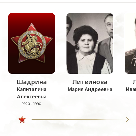
Шадрина
Литвинова
Капиталина
Мария Андреевна
Ива
Алексеевна
1920 - 1990