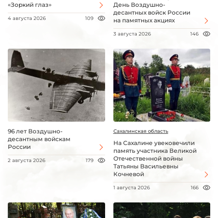
«Зоркий глаз»
День Воздушно-
десантных войск России
4 августа 2026
109
на памятных акциях
3 августа 2026
146
96 лет Воздушно-
Сахалинская область
десантным войскам
На Сахалине увековечили
России
память участника Великой
Отечественной войны
2 августа 2026
179
Татьяны Васильевны
Кочневой
1 августа 2026
166