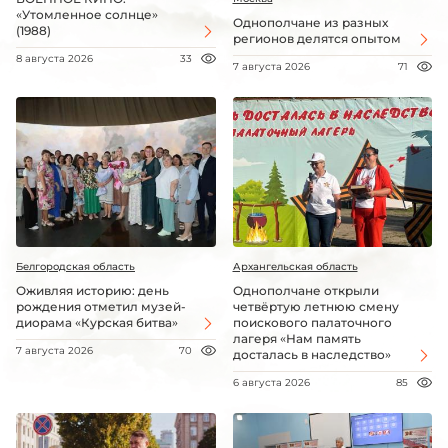
«Утомленное солнце»
Однополчане из разных
(1988)
регионов делятся опытом
8 августа 2026
33
7 августа 2026
71
Белгородская область
Архангельская область
Оживляя историю: день
Однополчане открыли
рождения отметил музей-
четвёртую летнюю смену
диорама «Курская битва»
поискового палаточного
лагеря «Нам память
7 августа 2026
70
досталась в наследство»
6 августа 2026
85