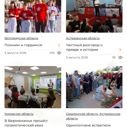
Белгородская область
Астраханская область
Помним и гордимся!
Честный разговор о
правде и истории
5 августа 2026
109
5 августа 2026
95
Кировская область
Сахалинская область, Астраханская
область
В Верхнекамье прошёл
патриотический квиз
Однополчане встретили