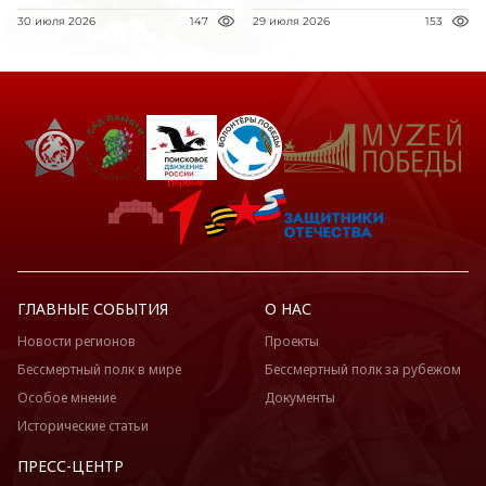
30 июля 2026
147
29 июля 2026
153
ГЛАВНЫЕ СОБЫТИЯ
О НАС
Новости регионов
Проекты
Бессмертный полк в мире
Бессмертный полк за рубежом
Особое мнение
Документы
Исторические статьи
ПРЕСС-ЦЕНТР