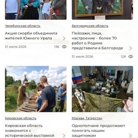
Челябинская область
Белгородская область
Акция скорби объединила
Пейзажи, лица,
жителей Южного Урала
настроение – более 70
работ о Родине
31 июля 2026
136
представили в Белгороде
31 июля 2026
128
Кировская область
Москва, Татарстан
Кировская область
Однополчане продолжают
знакомится с
помогать нашим
исторической выставкой
защитникам