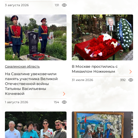
3 августа 2026
131
В Москве простились с
Сахалинская область
Михаилом Ножкиным
На Сахалине увековечили
память участника Великой
31 июля 2026
392
Отечественной войны
Татьяны Васильевны
Кочневой
1 августа 2026
154