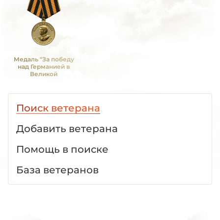
Медаль "За победу
над Германией в
Великой
Отечественной войне
1941 -1945 гг."
Поиск ветерана
Добавить ветерана
Помощь в поиске
База ветеранов