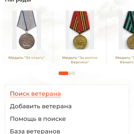
Медаль "За отвагу"
Медаль "За взятие
Медаль "
Берлина"
Кенигс
Поиск ветерана
Добавить ветерана
Помощь в поиске
База ветеранов