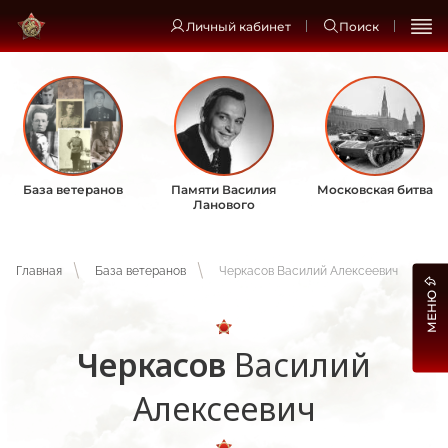
Личный кабинет
Поиск
База ветеранов
Памяти Василия
Московская битва
Ланового
Главная
База ветеранов
Черкасов Василий Алексеевич
МЕНЮ
Черкасов
Василий
Алексеевич