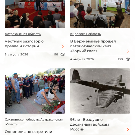
Астраханская область
Кировская область
Честный разговор о
В Верхнекамье прошёл
правде и истории
патриотический квиз
«Зоркий глаз»
5 августа 2026
116
4 августа 2026
130
96 лет Воздушно-
Сахалинская область, Астраханская
десантным войскам
область
России
Однополчане встретили