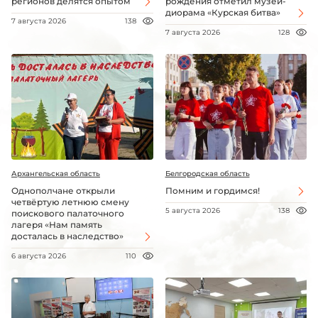
регионов делятся опытом
рождения отметил музей-
диорама «Курская битва»
7 августа 2026
138
7 августа 2026
128
Архангельская область
Белгородская область
Однополчане открыли
Помним и гордимся!
четвёртую летнюю смену
5 августа 2026
138
поискового палаточного
лагеря «Нам память
досталась в наследство»
6 августа 2026
110