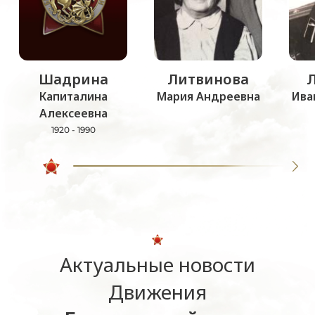
Шадрина
Литвинова
Капиталина
Мария Андреевна
Ива
Алексеевна
1920 - 1990
Актуальные новости
Движения