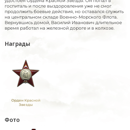
удостоен Ордена Красной Звезды. Он попал в
госпиталь и после выздоровления уже не смог
продолжить боевые действия, но оставался служить
на центральном складе Военно-Морского Флота.
Вернувшись домой, Василий Иванович длительное
время работал на железной дороге и в колхозе.
Награды
Орден Красной
Звезды
Фото