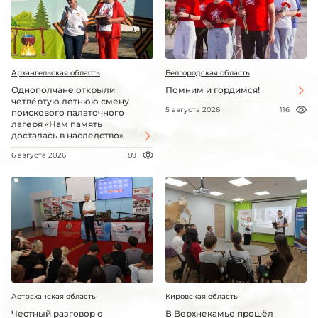
Архангельская область
Белгородская область
Однополчане открыли
Помним и гордимся!
четвёртую летнюю смену
5 августа 2026
116
поискового палаточного
лагеря «Нам память
досталась в наследство»
6 августа 2026
89
Астраханская область
Кировская область
Честный разговор о
В Верхнекамье прошёл