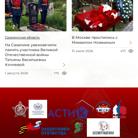
В Москве простились с
Сахалинская область
Михаилом Ножкиным
На Сахалине увековечили
память участника Великой
31 июля 2026
471
Отечественной войны
Татьяны Васильевны
Кочневой
1 августа 2026
170