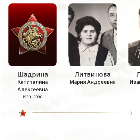
Шадрина
Литвинова
Капиталина
Мария Андреевна
Ива
Алексеевна
1920 - 1990