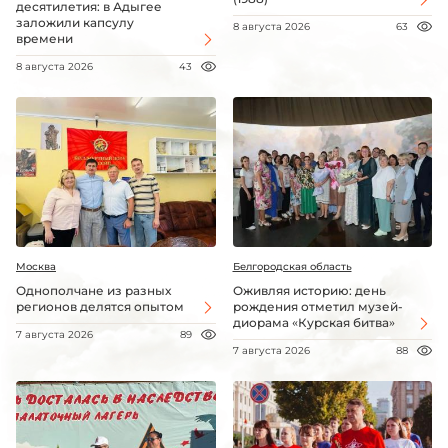
десятилетия: в Адыгее
заложили капсулу
8 августа 2026
63
времени
8 августа 2026
43
Москва
Белгородская область
Однополчане из разных
Оживляя историю: день
регионов делятся опытом
рождения отметил музей-
диорама «Курская битва»
7 августа 2026
89
7 августа 2026
88