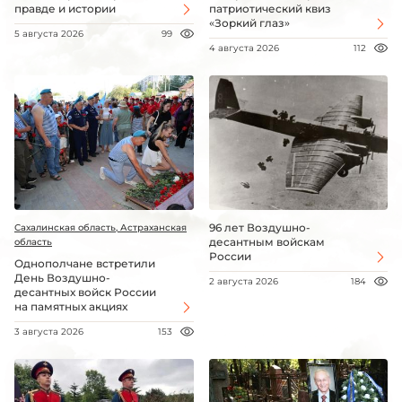
правде и истории
патриотический квиз
«Зоркий глаз»
5 августа 2026
99
4 августа 2026
112
96 лет Воздушно-
Сахалинская область, Астраханская
десантным войскам
область
России
Однополчане встретили
День Воздушно-
2 августа 2026
184
десантных войск России
на памятных акциях
3 августа 2026
153